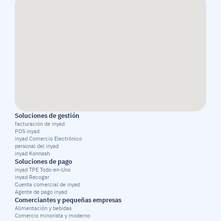
Soluciones de gestión
facturación de inyad
POS inyad
inyad Comercio Electrónico
personal del inyad
inyad Konnash
Soluciones de pago
inyad TPE Todo-en-Uno
inyad Recoger
Cuenta comercial de inyad
Agente de pago inyad
Comerciantes y pequeñas empresas
Alimentación y bebidas
Comercio minorista y moderno