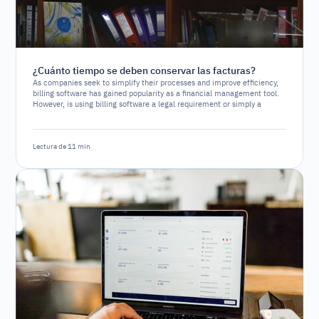
¿Cuánto tiempo se deben conservar las facturas?
As companies seek to simplify their processes and improve efficiency,
billing software has gained popularity as a financial management tool.
However, is using billing software a legal requirement or simply a
strategic option?
Lectura de 11 min