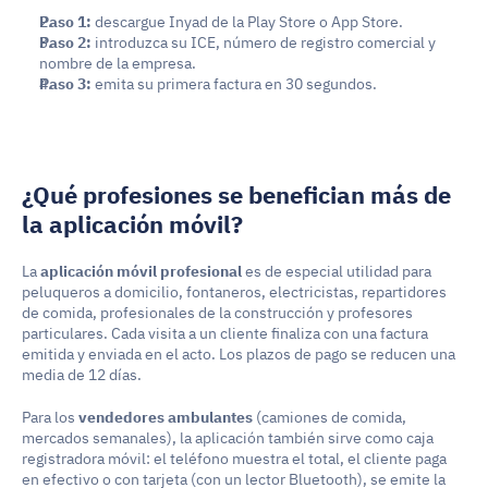
Paso 1:
 descargue Inyad de la Play Store o App Store.
Paso 2:
 introduzca su ICE, número de registro comercial y 
nombre de la empresa.
Paso 3:
 emita su primera factura en 30 segundos.
¿Qué profesiones se benefician más de 
la aplicación móvil?
La 
aplicación móvil profesional
 es de especial utilidad para 
peluqueros a domicilio, fontaneros, electricistas, repartidores 
de comida, profesionales de la construcción y profesores 
particulares. Cada visita a un cliente finaliza con una factura 
emitida y enviada en el acto. Los plazos de pago se reducen una 
media de 12 días.
Para los 
vendedores ambulantes
 (camiones de comida, 
mercados semanales), la aplicación también sirve como caja 
registradora móvil: el teléfono muestra el total, el cliente paga 
en efectivo o con tarjeta (con un lector Bluetooth), se emite la 