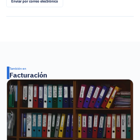
Enviar por correo electrónico
También en
Facturación