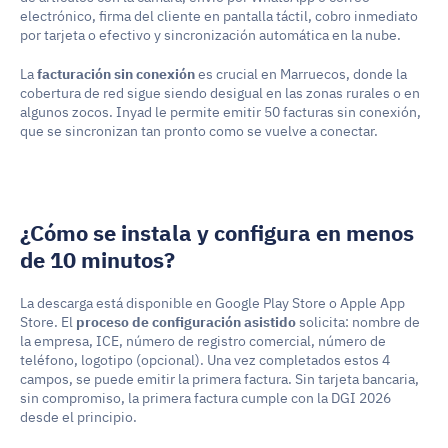
electrónico, firma del cliente en pantalla táctil, cobro inmediato 
por tarjeta o efectivo y sincronización automática en la nube.
La 
facturación sin conexión
 es crucial en Marruecos, donde la 
cobertura de red sigue siendo desigual en las zonas rurales o en 
algunos zocos. Inyad le permite emitir 50 facturas sin conexión, 
que se sincronizan tan pronto como se vuelve a conectar.
¿Cómo se instala y configura en menos 
de 10 minutos?
La descarga está disponible en Google Play Store o Apple App 
Store. El 
proceso de configuración asistido
 solicita: nombre de 
la empresa, ICE, número de registro comercial, número de 
teléfono, logotipo (opcional). Una vez completados estos 4 
campos, se puede emitir la primera factura. Sin tarjeta bancaria, 
sin compromiso, la primera factura cumple con la DGI 2026 
desde el principio.