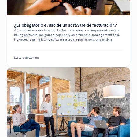
¿Es obligatorio el uso de un software de facturación?
As companies seek to simplify their processes and improve efficiency,
billing software has gained popularity as a financial management tool.
However, is using billing software a legal requirement or simply a
strategic option?
Lectura de 10 min