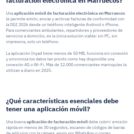
facturación electrónica en Marruecos?
Una 
aplicación móvil de facturación electrónica en Marruecos
le permite emitir, enviar y archivar facturas de conformidad con 
la DGI 2026 desde un teléfono inteligente Android o iPhone. 
Para comerciantes ambulantes, repartidores y proveedores de 
servicios a domicilio, es la única solución viable: sin PC, sin 
impresora, solo un teléfono.
La aplicación Inyad tiene menos de 50 MB, funciona sin conexión 
y sincroniza los datos tan pronto como hay disponible una 
conexión 4G o Wi-Fi. Más de 12.000 comerciantes marroquíes la 
utilizan a diario en 2025.
¿Qué características esenciales debe 
tener una aplicación móvil?
Una buena 
aplicación de facturación móvil
 debe cubrir: emisión 
rápida en menos de 30 segundos, escaneo de códigos de barras 
de artículos con la cámara, envío por WhatsApp o correo 