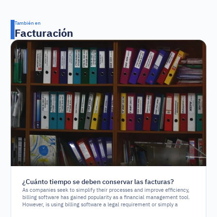
También en
Facturación
¿Cuánto tiempo se deben conservar las facturas?
As companies seek to simplify their processes and improve efficiency,
billing software has gained popularity as a financial management tool.
However, is using billing software a legal requirement or simply a
strategic option?