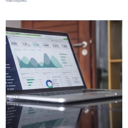
marroquíes.