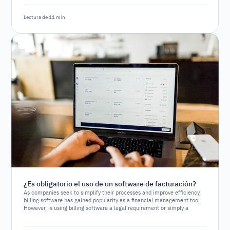
Lectura de 11 min
¿Es obligatorio el uso de un software de facturación?
As companies seek to simplify their processes and improve efficiency,
billing software has gained popularity as a financial management tool.
However, is using billing software a legal requirement or simply a
strategic option?