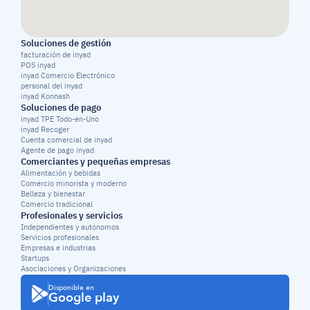
Soluciones de gestión
facturación de inyad
POS inyad
inyad Comercio Electrónico
personal del inyad
inyad Konnash
Soluciones de pago
inyad TPE Todo-en-Uno
inyad Recoger
Cuenta comercial de inyad
Agente de pago inyad
Comerciantes y pequeñas empresas
Alimentación y bebidas
Comercio minorista y moderno
Belleza y bienestar
Comercio tradicional
Profesionales y servicios
Independientes y autónomos
Servicios profesionales
Empresas e industrias
Startups
Asociaciones y Organizaciones
Disponible en
Google play