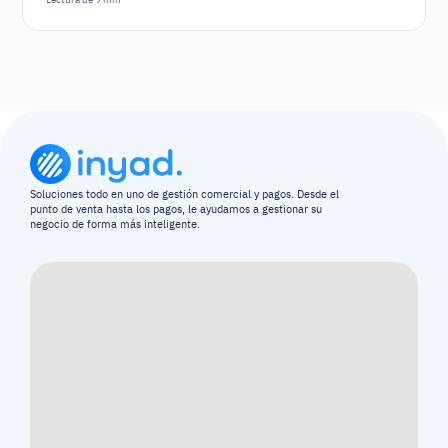
resultar todo un desafío.
Soluciones todo en uno de gestión comercial y pagos. Desde el 
punto de venta hasta los pagos, le ayudamos a gestionar su 
negocio de forma más inteligente.