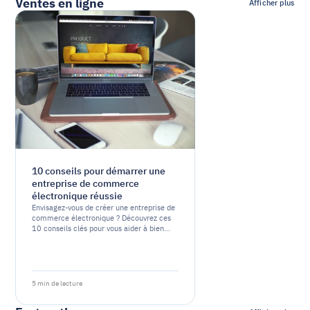
Ventes en ligne
Afficher plus
10 conseils pour démarrer une
entreprise de commerce
électronique réussie
Envisagez-vous de créer une entreprise de
commerce électronique ? Découvrez ces
10 conseils clés pour vous aider à bien
démarrer et à augmenter vos chances de
succès.
5 min de lecture