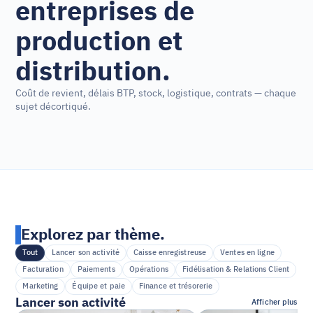
entreprises de 
production et 
distribution.
Coût de revient, délais BTP, stock, logistique, contrats — chaque 
sujet décortiqué.
Explorez par thème.
Tout
Lancer son activité
Caisse enregistreuse
Ventes en ligne
Facturation
Paiements
Opérations
Fidélisation & Relations Client
Marketing
Équipe et paie
Finance et trésorerie
Lancer son activité
Afficher plus