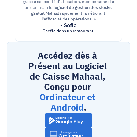
grâce à sa facilité d’utilisation, mon personnel a 
pris en main le 
logiciel de gestion des stocks 
gratuit
 Mahaal rapidement, améliorant 
l'efficacité des opérations. »
- Sofia
Cheffe dans un restaurant.
Accédez dès à 
Présent au Logiciel 
de Caisse Mahaal, 
Conçu pour 
Ordinateur et 
Android
.
Disponible en
Google Play
Télécharger sur
Ordinateur