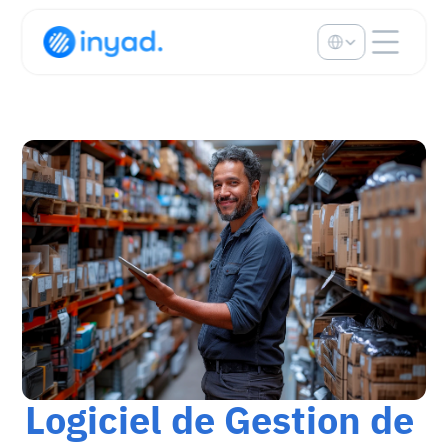
Select Language
Logiciel de Gestion de 