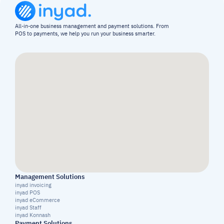
All-in-one business management and payment solutions. From 
POS to payments, we help you run your business smarter.
Management Solutions
inyad invoicing
inyad POS
inyad eCommerce
inyad Staff
inyad Konnash
Payment Solutions