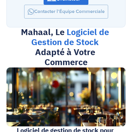
Contacter l'Équipe Commerciale
Mahaal, Le 
Logiciel de 
Gestion de Stock
Adapté à Votre 
Commerce
Logiciel de gestion de stock pour 