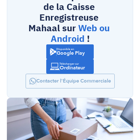
de la Caisse 
Enregistreuse 
Mahaal sur 
Web ou 
Android
 !
Disponible en
Google Play
Télécharger sur
Ordinateur
Contacter l'Équipe Commerciale