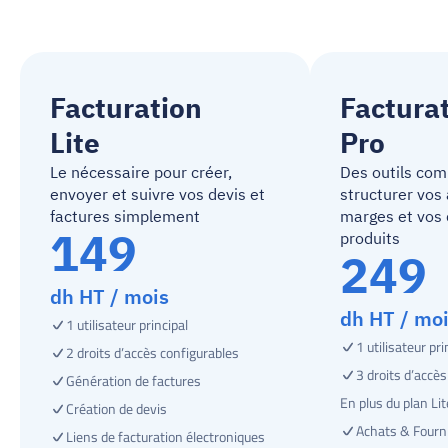
Facturation
Factura
Lite
Pro
Le nécessaire pour créer, 
Des outils comp
envoyer et suivre vos devis et 
structurer vos 
factures simplement
marges et vos 
149 
produits
249 
dh HT / mois
dh HT / mo
1 utilisateur principal
1 utilisateur pri
2 droits d’accès configurables
3 droits d’accè
Génération de factures
En plus du plan Lit
Création de devis
Achats & Fourn
Liens de facturation électroniques