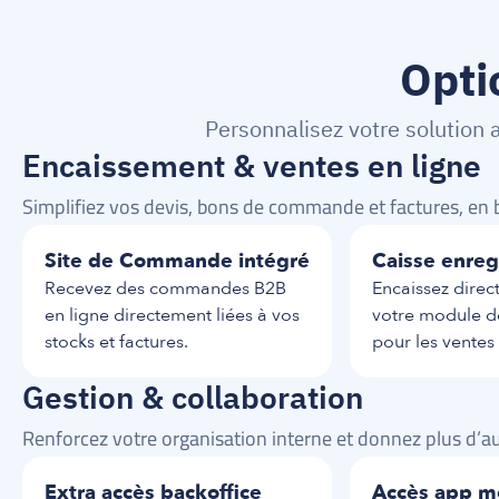
Opti
Personnalisez votre solution 
Encaissement & ventes en ligne
Simplifiez vos devis, bons de commande et factures, en b
Site de Commande intégré
Caisse enreg
Recevez des commandes B2B 
Encaissez direc
en ligne directement liées à vos 
votre module de
stocks et factures.
pour les ventes
99 dh HT 
/ point de vente / mois
99 dh HT 
/ point de 
Gestion & collaboration
Renforcez votre organisation interne et donnez plus d’a
Extra accès backoffice
Accès app m