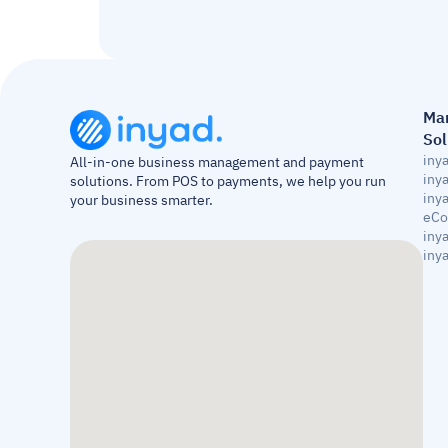
Ma
Sol
iny
All-in-one business management and payment 
iny
solutions. From POS to payments, we help you run 
inya
your business smarter.
eC
inya
iny