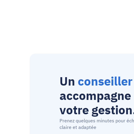
I used to have my invoices in one place 
and my payments in another. With Inyad, 
everything is in one spot, clear and fast
Un 
conseiller
accompagne p
votre gestion
Prenez quelques minutes pour écha
claire et adaptée