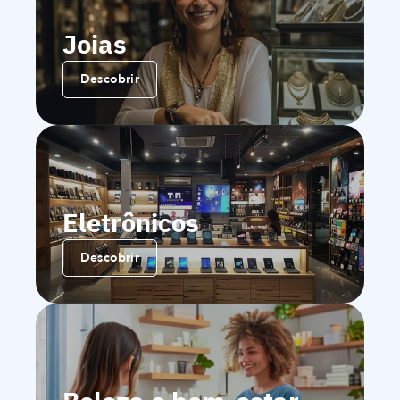
Joias
Descobrir
Eletrônicos
Descobrir