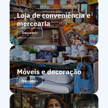
Loja de conveniência e 
mercearia
Descobrir
Móveis e decoração
Descobrir