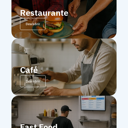
Restaurante
Descobrir
Café
Descobrir
Fast Food