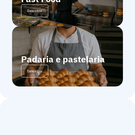
Descobrir
Padaria e pastelaria
Descobrir