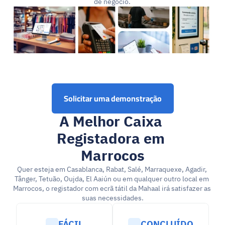
de negócio.
Solicitar uma demonstração
A Melhor Caixa 
Registadora em 
Marrocos
Quer esteja em Casablanca, Rabat, Salé, Marraquexe, Agadir, 
Tânger, Tetuão, Oujda, El Aaiún ou em qualquer outro local em 
Marrocos, o registador com ecrã tátil da Mahaal irá satisfazer as 
suas necessidades.
FÁCIL
CONCLUÍDO