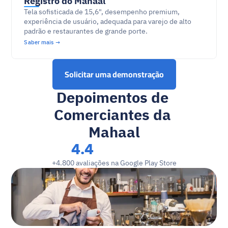
Registro do Mahaal
Tela sofisticada de 15,6", desempenho premium, 
experiência de usuário, adequada para varejo de alto 
padrão e restaurantes de grande porte.
Saber mais →
Solicitar uma demonstração
Depoimentos de 
Comerciantes da 
Mahaal
4.4
+4.800 avaliações na Google Play Store