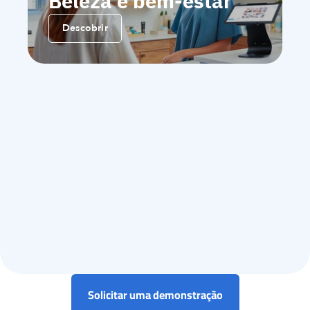
Beleza e bem-estar
Descobrir
Solicitar uma demonstração