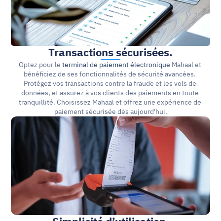
Transactions sécurisées.
Optez pour le 
terminal de paiement électronique
 Mahaal et 
bénéficiez de ses fonctionnalités de sécurité avancées. 
Protégez vos transactions contre la fraude et les vols de 
données, et assurez à vos clients des paiements en toute 
tranquillité. Choisissez Mahaal et offrez une expérience de 
paiement sécurisée dès aujourd'hui.