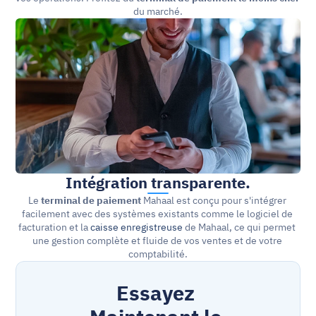
du marché.
Intégration transparente.
Le 
terminal de paiement
 Mahaal est conçu pour s'intégrer 
facilement avec des systèmes existants comme le logiciel de 
facturation et la 
caisse enregistreuse
 de Mahaal, ce qui permet 
une gestion complète et fluide de vos ventes et de votre 
comptabilité.
Essayez 