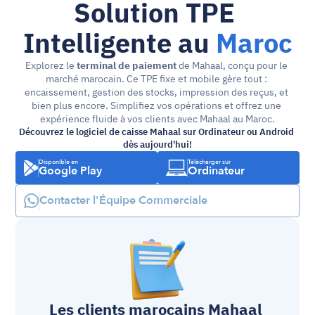
Solution TPE 
Intelligente au 
Maroc
Explorez le 
terminal de paiement
 de Mahaal, conçu pour le 
marché marocain. Ce TPE fixe et mobile gère tout : 
encaissement, gestion des stocks, impression des reçus, et 
bien plus encore. Simplifiez vos opérations et offrez une 
expérience fluide à vos clients avec Mahaal au Maroc.
Découvrez le logiciel de caisse Mahaal sur Ordinateur ou Android 
dès aujourd'hui!
Disponible en
Télécharger sur
Google Play
Ordinateur
Contacter l'Équipe Commerciale
Les clients marocains Mahaal 