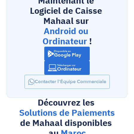
Maintenant le 
Logiciel de Caisse 
Mahaal sur 
Android ou 
Ordinateur
 !
Disponible en
Google Play
Télécharger sur
Ordinateur
Contacter l'Équipe Commerciale
Découvrez les 
Solutions de Paiements
de Mahaal disponibles 
au 
Maroc