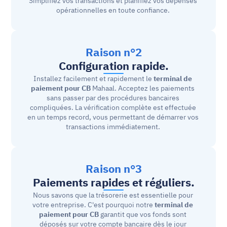
Simplifiez vos transactions et planifiez vos dépenses 
opérationnelles en toute confiance. 
Raison n°2
Configuration rapide.
Installez facilement et rapidement le 
terminal de 
paiement pour CB
 Mahaal. Acceptez les paiements 
sans passer par des procédures bancaires 
compliquées. La vérification complète est effectuée 
en un temps record, vous permettant de démarrer vos 
transactions immédiatement. 
Raison n°3
Paiements rapides et réguliers.
Nous savons que la trésorerie est essentielle pour 
votre entreprise. C'est pourquoi notre 
terminal de 
paiement pour CB
 garantit que vos fonds sont 
déposés sur votre compte bancaire dès le jour 