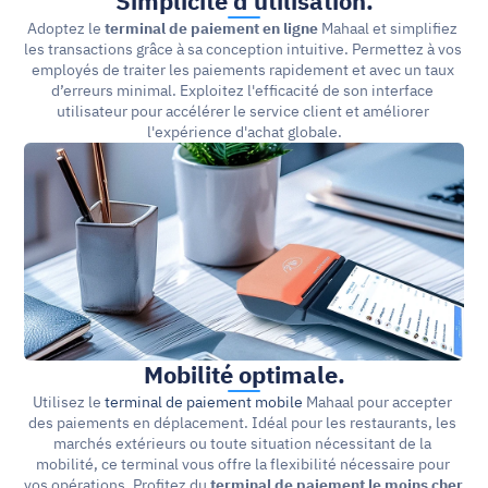
Simplicité d’utilisation.
Adoptez le 
terminal de paiement en ligne
 Mahaal et simplifiez 
les transactions grâce à sa conception intuitive. Permettez à vos 
employés de traiter les paiements rapidement et avec un taux 
d’erreurs minimal. Exploitez l'efficacité de son interface 
utilisateur pour accélérer le service client et améliorer 
l'expérience d'achat globale.
Mobilité optimale.
Utilisez le 
terminal de paiement mobile
 Mahaal pour accepter 
des paiements en déplacement. Idéal pour les restaurants, les 
marchés extérieurs ou toute situation nécessitant de la 
mobilité, ce terminal vous offre la flexibilité nécessaire pour 
vos opérations. Profitez du 
terminal de paiement le moins cher 