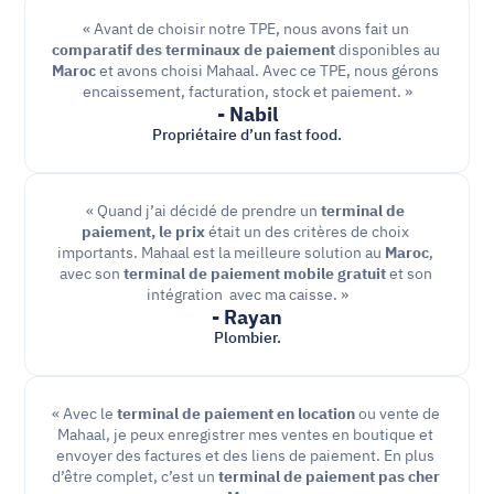
« Avant de choisir notre TPE, nous avons fait un 
comparatif des terminaux de paiement 
disponibles au 
Maroc
 et avons choisi Mahaal. Avec ce TPE, nous gérons 
encaissement, facturation, stock et paiement. »
- Nabil
Propriétaire d’un fast food.
« Quand j’ai décidé de prendre un 
terminal de 
paiement, le prix
 était un des critères de choix 
importants. Mahaal est la meilleure solution au 
Maroc
, 
avec son 
terminal de paiement mobile gratuit
 et son 
intégration  avec ma caisse. »
- Rayan
Plombier.
« Avec le 
terminal de paiement en location
 ou vente de 
Mahaal, je peux enregistrer mes ventes en boutique et 
envoyer des factures et des liens de paiement. En plus 
d’être complet, c’est un 
terminal de paiement pas cher