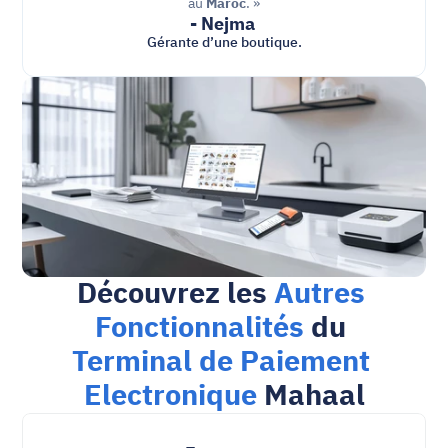
au 
Maroc
. »
- Nejma 
Gérante d’une boutique.
Découvrez les 
Autres 
Fonctionnalités
 du 
Terminal de Paiement 
Electronique
 Mahaal