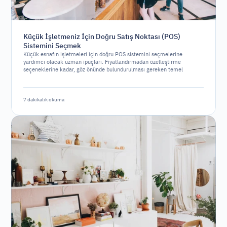
Küçük İşletmeniz İçin Doğru Satış Noktası (POS)
Sistemini Seçmek
Küçük esnafın işletmeleri için doğru POS sistemini seçmelerine
yardımcı olacak uzman ipuçları. Fiyatlandırmadan özelleştirme
seçeneklerine kadar, göz önünde bulundurulması gereken temel
faktörleri ele alıyoruz.
7 dakikalık okuma