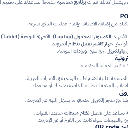
، ويشمل كذلك أدوات 
برنامج محاسبه
كنك من إضافة الأصناف وإتمام عمليات الدفع بسرعة.
أجهزة: 
الكمبيوتر المحمول (Laptop)
، 
الأجهزة اللوحية (Tablet)
 
 أو حتى 
جهاز كاشير يعمل بنظام أندرويد
.
الإلكتروني، مع تتبّع الإيرادات اليومية.
فية تلبي المعايير الحكومية.
المدمجة لتلبية الاشتراطات الرسمية في الامارات العربية.
واتير بالعلامة التجارية الخاصة بمتجرك أو مطعمك.
ًا مع متجر إلكتروني مدمج، ما يسهّل البيع عبر الإنترنت.
ة تساعد على تفعيل 
نظام مبيعات
 متعدد القنوات.
ن والمبيعات سواء كانت من الفرع أو عبر الإنترنت.