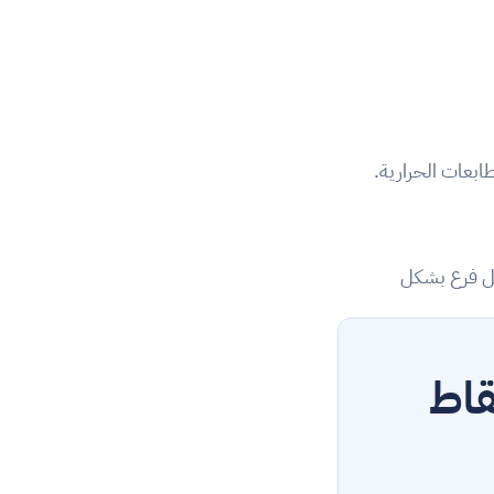
إدارة كافة الفروع من لوحة تحكم واحدة. يمكنك تتبّع المبيعات والمخزون والحسابات لكل فرع بشكل 
افتح حسابك مجانا و جرب نظام نقاط 