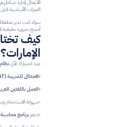
الأعمال إدارة نشاطهم
الميزات الأساسية قبل ا
سواء كنت تدير مطعمًا
أصبح ضرورة حقيقية لأي
الإمارات؟
عند اختيارك لأي 
نظام 
-الامتثال للضريبة (VAT)
-العمل باللغتين العربي
-سهولة الاستخدام وس
-دعم 
برنامج محاسبة
 