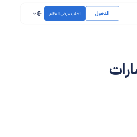
Select Language
الدخول
اطلب عرض النظام
أفضل أنظمة نقاط البيع في الإمارات 