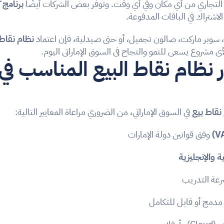
 التجاري من أي مكان وفي أي وقت. وتوفر بعض الشركات أيضًا 
برنامج 
لاشتراك في الباقات المدفوعة.
، سوبر ماركت، صالون تجميل، أو حتى صيدلية، فإن اعتماد 
نظام نقاط
 مشروع يسعى للنمو والنجاح في السوق الإماراتي اليوم.
نقاط بيع
 في السوق الإماراتي، من الضروري مراعاة المعايير التالية:
 وفق قوانين دولة الإمارات
ة والإنجليزية
رعة التدريب
مدمج أو قابل للتكامل