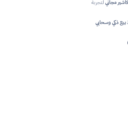
كاشير مجاني
 لتجربة 
 بيع ذكي وسحابي
كيف تختار نظام نقاط البيع المناسب في 