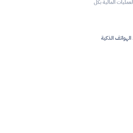
 مدمجة تساعدك على تنظيم العمليات المالية بكل 
،
الهواتف الذكية 