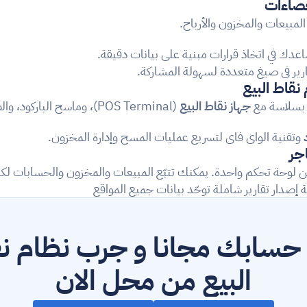
لمبيعات والمخزون والأرباح.
عدك في اتخاذ قرارات مبنية على بيانات دقيقة.
ارير في صيغ متعددة لسهولة المشاركة.
بسلاسة مع 
جهاز نقاط البيع
 (POS Terminal)، وماسح الباركود، والطابعات الحرارية.
 وتقنية الواي فاي لتسريع عمليات المسح وإدارة المخزون.
إصدار تقارير شاملة توحّد بيانات جميع المواقع
البيع من محل الان