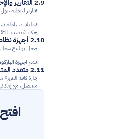
2.9 التقارير والإحصاءات
تقارير لحظية حول ا
تحليلات شاملة تسا
إمكانية تصدير التق
2.10 أجهزة نظام نقاط البيع
يعمل برنامج محل 
دعم 
اجهزة الباركود
2.11 متعدد المتاجر
منفصل، مع إمكانية 