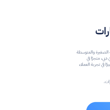
أفضل أنظمة نقاط البيع (POS) في الإمارات 
مع دخول عام 2025، أصبحت المنافسة في السوق الإماراتي أكثر حدة، وازداد اعتماد الشركات الصغيرة والمتوسطة 
 لتبسيط العمليات وتحسين الكفاءة. سواء كنت تدير مطعمًا في دبي، متجرًا في 
 مناسب يمكن أن يحدث فرقًا كبيرًا في تجربة العملاء 
رات.