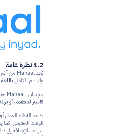
1.2 نظرة عامة
يُعد Mahaal من أكثر 
والدعم الكامل 
باللغة 
تم تطوير Mahaal خصيصًا لتلبية احتياجات 
كاشير لمطعم
، أو 
برنا
يدعم النظام العمل 
أو
الوقت الحقيقي. كما يتم
سهلة. بالإضافة إلى ذلك، يوف