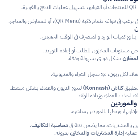
ة.
وائم طعام ذكية (QR Menu)، أو للمعارض والمتاجر.
يتابع كميات الوارد والمنصرف في الوقت الحقيقي.
ض مستويات المخزون للطلب أو إعادة التوريد.
لمخازن
 بشكل دوري بسهولة ودقة.
 لكل زبون، مع سجل الشراء والمديونية.
تطبيق 
كناش (Konnash)
 لتتبع الديون والعملاء بشكل مبسّط.
لاء لجذب العملاء وزيادة الولاء.
وإدارتها، وربطها بالموردين مباشرة.
ين والمشتريات، مما يضمن دقة في 
محاسبة التكاليف
.
عملية 
إدارة المشتريات والمخازن
 بمرونة.