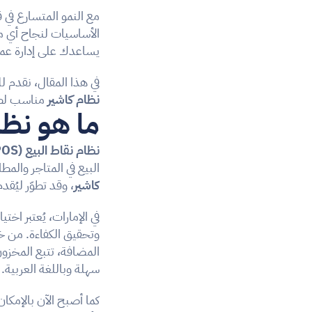
مع النمو المتسارع في 
يساعدك على إدارة عمليا
في هذا المقال، نقدم 
نظام كاشير
 مناسب لط
ما هو نظام 
نظام نقاط البيع (POS)
البيع في المتاجر والمط
كاشير
، وقد تطوّر ليُق
في الإمارات، يُعتبر اختيار
وتحقيق الكفاءة. من خ
سهلة وباللغة العربية.
كما أصبح الآن بالإمكا