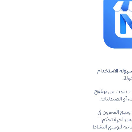
هولة الاستخدام
دولة.
نت تبحث عن 
برنامج 
ت، أو الصيدليات.
 دون انقطاع، مع إمكانية إصدار فواتير إلكترونية دقيقة، وتتبع المخزون في 
، مما يتيح لك إدارة عملك من أي مكان عبر واجهة تحكم 
 للبدء، مع خيارات ترقية عند الحاجة لتوسيع النشاط 