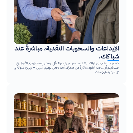
الإيداعات والسحوبات النقدية، مباشرةً عند 
شباكك.
لا حاجة للذهاب إلى البنك. ولا للبحث عن جهاز صراف آلي. يمكن للعملاء إيداع الأموال في 
حساباتهم أو سحب النقود مباشرةً من متجرك. أنت تجعل يومهم أسهل — وتربح عمولة في 
كل مرة يفعلون ذلك.