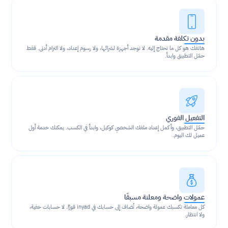
بدون تكلفة مقدمة
هاتفك هو كل ما تحتاج إليه. لا توجد أجهزة لشرائها، ولا رسوم إعداد، ولا التزام أدنى. فقط 
حمّل التطبيق وابدأ.
التفعيل الفوري
حمّل التطبيق، وأكمل إعداد ملفك الشخصي كوكيل، وابدأ في الكسب. يمكنك خدمة أول 
عميل لك اليوم.
عمولات واضحة ومعلنة مسبقًا
كل معاملة تكسبك عمولة واضحة، تُضاف إلى حسابك في inyad فورًا. لا حسابات خفية، 
ولا انتظار.