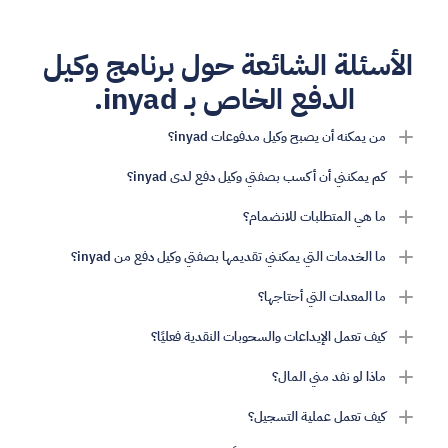
الأسئلة الشائعة حول برنامج وكيل 
الدفع الخاص بـ inyad.
من يمكنه أن يصبح وكيل مدفوعات inyad؟
كم يمكنني أن أكسب بصفتي وكيل دفع لدى inyad؟
ما هي المتطلبات للانضمام؟
ما الخدمات التي يمكنني تقديمها بصفتي وكيل دفع من inyad؟
ما المعدات التي أحتاجها؟
كيف تعمل الإيداعات والسحوبات النقدية فعليًا؟
ماذا لو نفد مني المال؟
كيف تعمل عملية التسجيل؟