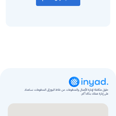
حلول متكاملة لإدارة الأعمال والمدفوعات. من نقاط البيع إلى المدفوعات، نساعدك 
على إدارة عملك بذكاء أكبر.