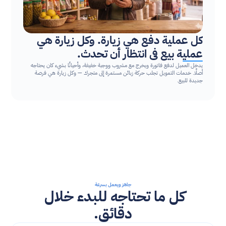
كل عملية دفع هي زيارة. وكل زيارة هي 
عملية بيع في انتظار أن تحدث.
يدخل العميل لدفع فاتورة ويخرج مع مشروب ووجبة خفيفة، وأحيانًا بشيء كان يحتاجه 
أصلًا. خدمات التمويل تجلب حركة زبائن مستمرة إلى متجرك — وكل زيارة هي فرصة 
جديدة للبيع.
جاهز ويعمل بسرعة
كل ما تحتاجه للبدء خلال 
دقائق.