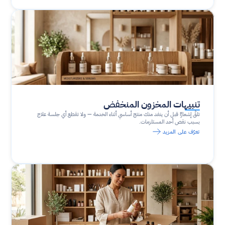
تنبيهات المخزون المنخفض
تلقَّ إشعارًا قبل أن ينفد منك منتج أساسي أثناء الخدمة — ولا تقطع أي جلسة علاج 
بسبب نقص أحد المستلزمات.
تعرّف على المزيد