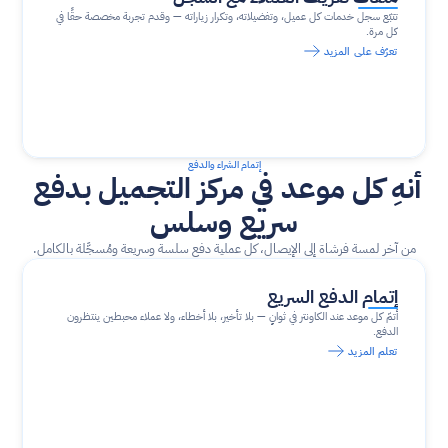
تتبّع سجل خدمات كل عميل، وتفضيلاته، وتكرار زياراته — وقدم تجربة مخصصة حقًا في 
كل مرة.
تعرّف على المزيد
إتمام الشراء والدفع
أنهِ كل موعد في مركز التجميل بدفع 
سريع وسلس
من آخر لمسة فرشاة إلى الإيصال، كل عملية دفع سلسة وسريعة ومُسجَّلة بالكامل.
إتمام الدفع السريع
أتمّ كل موعد عند الكاونتر في ثوانٍ — بلا تأخير، بلا أخطاء، ولا عملاء محبطين ينتظرون 
الدفع.
تعلم المزيد