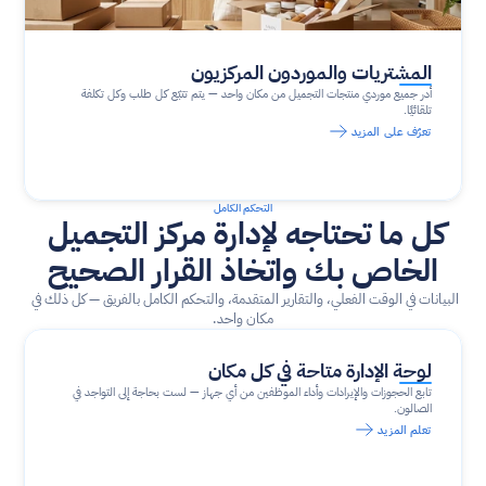
المشتريات والموردون المركزيون
أدر جميع موردي منتجات التجميل من مكان واحد — يتم تتبّع كل طلب وكل تكلفة 
تلقائيًا.
تعرّف على المزيد
التحكم الكامل
كل ما تحتاجه لإدارة مركز التجميل 
الخاص بك واتخاذ القرار الصحيح
البيانات في الوقت الفعلي، والتقارير المتقدمة، والتحكم الكامل بالفريق — كل ذلك في 
مكان واحد.
لوحة الإدارة متاحة في كل مكان
تابع الحجوزات والإيرادات وأداء الموظفين من أي جهاز — لست بحاجة إلى التواجد في 
الصالون.
تعلم المزيد