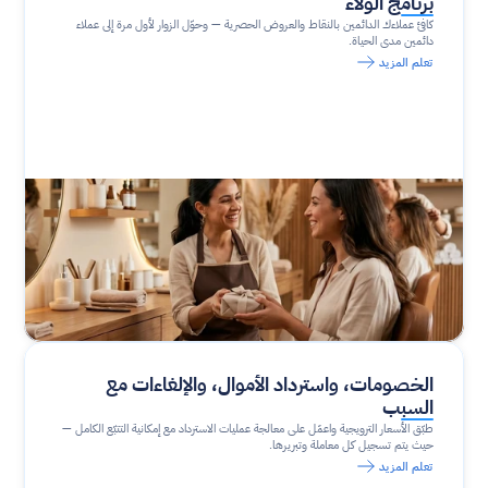
برنامج الولاء
كافئ عملاءك الدائمين بالنقاط والعروض الحصرية — وحوّل الزوار لأول مرة إلى عملاء 
دائمين مدى الحياة.
تعلم المزيد
الخصومات، واسترداد الأموال، والإلغاءات مع 
السبب
طبّق الأسعار الترويجية واعمَل على معالجة عمليات الاسترداد مع إمكانية التتبّع الكامل — 
حيث يتم تسجيل كل معاملة وتبريرها.
تعلم المزيد