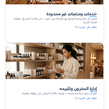
خدمات ومنتجات غير محدودة
اعرض كل علاج وخدمة ومنتج بيع بالتجزئة دون حدود — من قصات الشعر إلى خطوط 
العناية بالبشرة.
تعرّف على المزيد
إدارة المخزون وتقييمه
تتبّع كل منتج تستخدمه وتبيعه — واعرف دائمًا ما المتبقي على رفوفك وقيمته.
تعرّف على المزيد