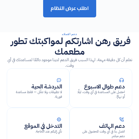
اطلب عرض النظام
دعم العملاء
فريق رهن اشارتكم لمواكبتك تطور 
مطعمك
نعلم أن كل دقيقة مهمة. لهذا السبب فريق الدعم لدينا موجود دائمًا لمساعدتك في أي 
وقت.
دعم طوال الاسبوع
الدردشة الحية
احصل على المساعدة في أي وقت، ليلًا 
لا تطبيقات ولا تنقّل — فقط مساعدة 
أو نهارًا.
فورية.
دعم الهاتف
التدخل في الموقع
اتصل بنا في أي وقت للحصول على 
نأتي إليكم عند الحاجة.
دعم مباشر.