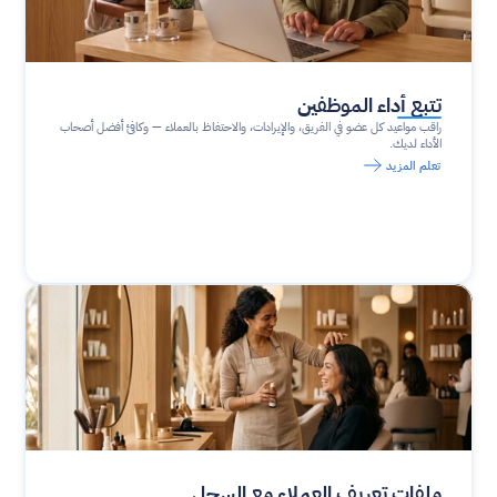
تتبع أداء الموظفين
راقب مواعيد كل عضو في الفريق، والإيرادات، والاحتفاظ بالعملاء — وكافئ أفضل أصحاب 
الأداء لديك.
تعلم المزيد
ملفات تعريف العملاء مع السجل