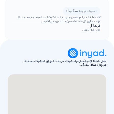
٠
حجوزات مزدوجة منذ أن بدأنا
كانت إدارة 4 من الموظفين وجداولهم الزمنية كابوسًا. مع inyad، يتم تخصيص كل 
موعد، وتكون كل خانة متاحة مرئية — لا مزيد من الالتباس.
كريمة ل.
مدير • مركز التجميل
حلول متكاملة لإدارة الأعمال والمدفوعات. من نقاط البيع إلى المدفوعات، نساعدك 
على إدارة عملك بذكاء أكبر.