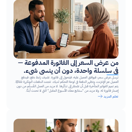
من عرض السعر إلى الفاتورة المدفوعة — 
في سلسلة واحدة، دون أن ينسى شيء.
ترسل عرض سعر، فيوافق العميل عليه، فيتحول إلى فاتورة. تضيف رابط دفع، فيدفع 
العميل عبر الإنترنت، وتظهر الدفعة في لوحة التحكم لديك. تتجدد الدفعات المتكررة تلقائيًا. 
يتم تمييز الفواتير المتأخرة قبل أن تضطر إلى تذكّرها. لا مزيد من العمل المُسلَّم من دون 
إصدار فاتورة له. ولا مزيد من "سنتابع معك الأسبوع المقبل" التي لا تحدث أبدًا.
تعلم المزيد