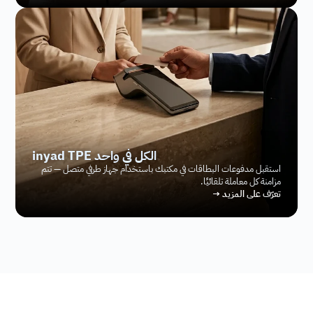
inyad TPE الكل في واحد
استقبل مدفوعات البطاقات في مكتبك باستخدام جهاز طرفي متصل — تتم 
مزامنة كل معاملة تلقائيًا.
تعرّف على المزيد →