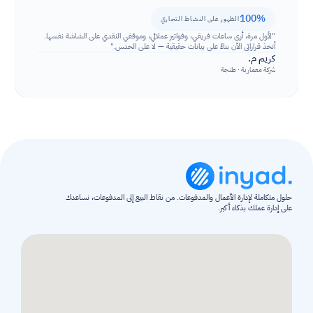
100%
الظهور على النشاط التجاري
"لأول مرة، أرى ساعات فريقي، وفواتير عملائي، وموقفي النقدي على الشاشة نفسها. 
أتخذ قراراتي الآن بناءً على بيانات حقيقية — لا على الحدس."
كريم م.
شركة معمارية · طنجة
حلول متكاملة لإدارة الأعمال والمدفوعات. من نقاط البيع إلى المدفوعات، نساعدك 
على إدارة عملك بذكاء أكبر.