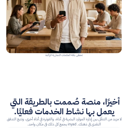
تحظى بثقة العلامات التجارية الرائدة
أخيرًا، منصة صُممت بالطريقة التي 
يعمل بها نشاط الخدمات فعليًا.
لا مزيد من التنقّل بين إدارة الموارد البشرية في أداة، والفوترة في أداة أخرى، وتتبع التدفق 
النقدي في ذهنك. inyad يجمع كل ذلك في مكان واحد.