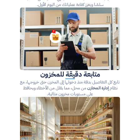
سلسًا ويعزز كفاءة عملياتك من اليوم الأول.
متابعة دقيقة للمخزون
 تابع كل التفاصيل بدقة منذ دخولها إلى المخزن حتى خروجها، مع 
نظام 
إدارة المخازن
 من محل، مما يقلل من الأخطاء ويحافظ 
على مستويات مخزون مثالية.