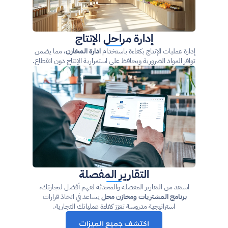
إدارة مراحل الإنتاج
إدارة عمليات الإنتاج بكفاءة باستخدام 
ادارة المخازن
، مما يضمن 
توافر المواد الضرورية ويحافظ على استمرارية الإنتاج دون انقطاع.
التقارير المفصلة
 استفد من التقارير المفصلة والمحدثة لفهم أفضل لتجارتك، 
برنامج المشتريات ومخازن محل
 يساعد في اتخاذ قرارات 
استراتيجية مدروسة تعزز كفاءة عملياتك التجارية.
اكتشف جميع الميزات