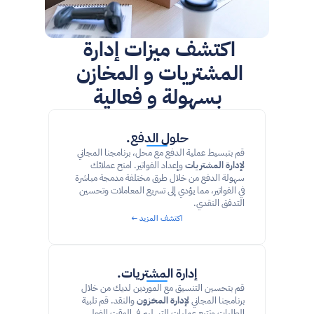
اكتشف ميزات إدارة 
المشتريات و المخازن 
بسهولة و فعالية
حلول الدفع.
قم بتبسيط عملية الدفع مع محل، برنامجنا المجاني 
لإدارة المشتريات
 وإعداد الفواتير. امنح عملائك 
سهولة الدفع من خلال طرق مختلفة مدمجة مباشرة 
في الفواتير، مما يؤدي إلى تسريع المعاملات وتحسين 
التدفق النقدي.
اكتشف المزيد ←
إدارة المشتريات.
قم بتحسين التنسيق مع الموردين لديك من خلال 
برنامجنا المجاني 
لإدارة المخزون
 والنقد. قم تلبية 
الطلبات وتتبع عمليات التسليم في الوقت الفعلي 