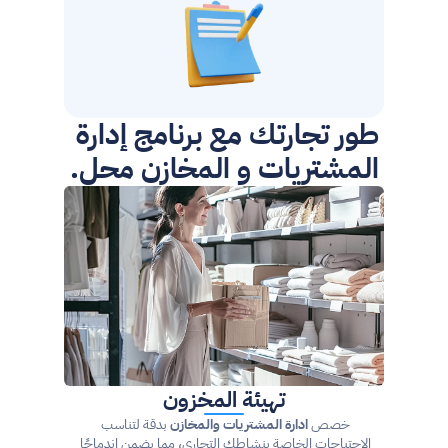
طور تجارتك مع برنامج إدارة 
المشتريات و المخازن محل.
تهيئة المخزون
خصص 
ادارة المشتريات والمخازن
 بدقة لتناسب 
الاحتياجات الخاصة بنشاطك التجاري، مما يضمن اندماجًا 