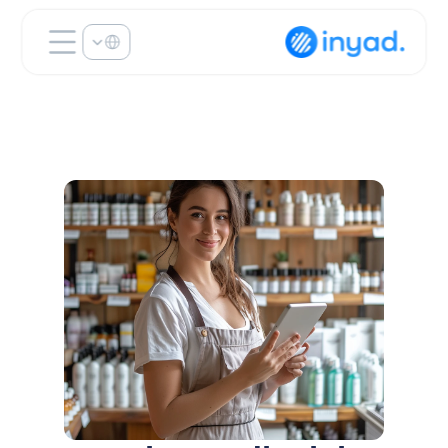
Select Language