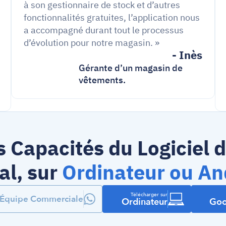
à son gestionnaire de stock et d’autres 
fonctionnalités gratuites, l’application nous 
a accompagné durant tout le processus 
d’évolution pour notre magasin. »
- Inès
Gérante d’un magasin de 
vêtements.
s Capacités du Logiciel de
l, sur 
Ordinateur ou An
Télécharger sur
l'Équipe Commerciale
Ordinateur
Goo