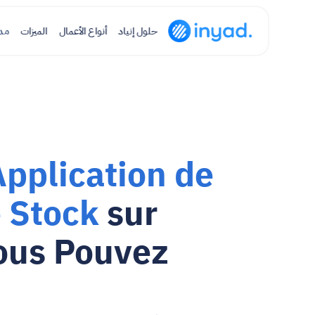
حلول إنياد
أنواع الأعمال
الميزات
مد
Application de 
 Stock
 sur 
ous Pouvez 