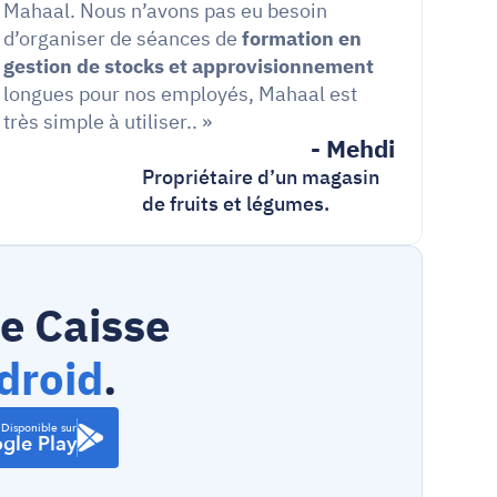
Mahaal. Nous n’avons pas eu besoin 
d’organiser de séances de
 formation en 
gestion de stocks et approvisionnement
longues pour nos employés, Mahaal est 
très simple à utiliser.. »
- Mehdi
Propriétaire d’un magasin 
de fruits et légumes.
 Caisse  
droid
.
Disponible sur
gle Play