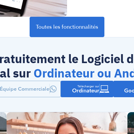
Toutes les fonctionnalités
ratuitement le Logiciel d
l sur 
Ordinateur ou An
Télécharger sur
l'Équipe Commerciale
Ordinateur
Goo