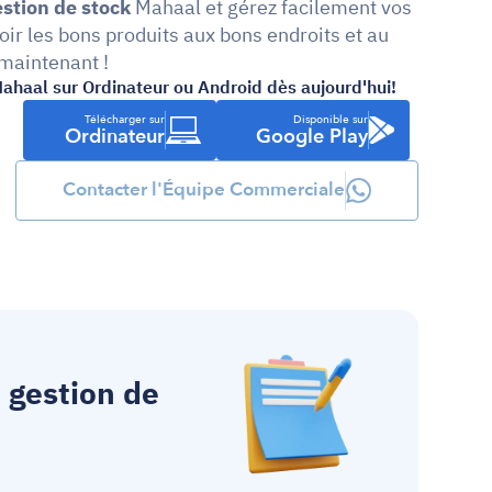
estion de stock
 Mahaal et gérez facilement vos 
ir les bons produits aux bons endroits et au 
maintenant !
Mahaal sur Ordinateur ou Android dès aujourd'hui!
Télécharger sur
Disponible sur
Ordinateur
Google Play
Contacter l'Équipe Commerciale
 gestion de 