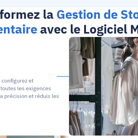
formez la 
Gestion de Sto
entaire
 avec le Logiciel
configurez et 
toutes les exigences 
 précision et réduis les 