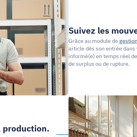
Suivez les mouv
Grâce au module de 
gestio
article dès son entrée dans 
informé(e) en temps réel de
de surplus ou de rupture.
a production.