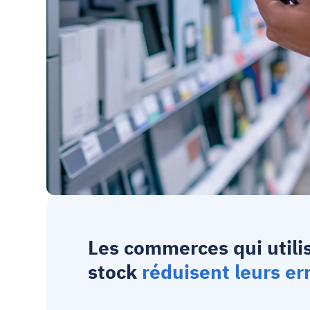
Les commerces qui util
stock
réduisent leurs er