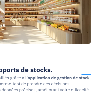
pports de stocks.
llés grâce à l’
application de gestion de stock
permettent de prendre des décisions 
 données précises, améliorant votre efficacité 