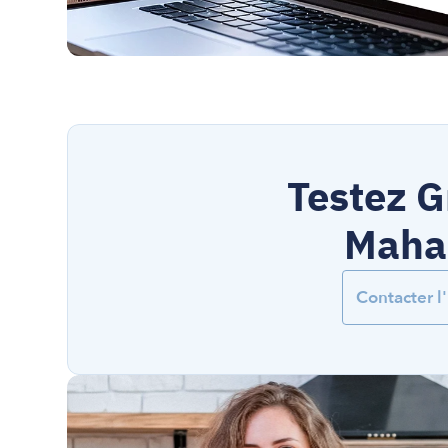
Testez G
Mahaa
Contacter 