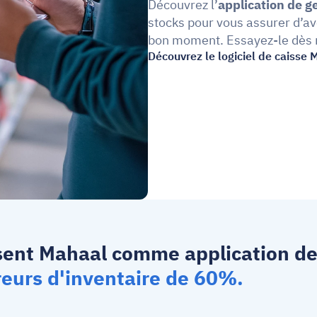
Découvrez l’
application de g
stocks pour vous assurer d’avo
bon moment. Essayez-le dès 
Découvrez le logiciel de caisse 
isent Mahaal comme 
application de
reurs d'inventaire de 60%.