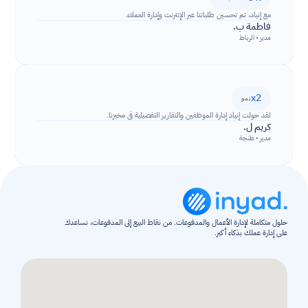
مع إنياد، تم تحسين طلباتنا عبر الإنترنت وإدارة العملاء.
فاطمة ب.
مدير • الرباط
x2
نمو
لقد حولت إنياد إدارة الموظفين والتقارير التفصيلية في مخبزنا.
كريم ل.
مدير • طنجة
حلول متكاملة لإدارة الأعمال والمدفوعات. من نقاط البيع إلى المدفوعات، نساعدك 
على إدارة عملك بذكاء أكبر.