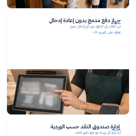
جهاز دفع مدمج بدون إعادة إدخال
من الطلب إلى الدفع، دون أي إدخال يدوي.
تعرّف على المزيد
 إدارة صندوق النقد حسب الوردية
ابدأ وأنهِ كل وردية مع تتبّع دقيق للنقد.