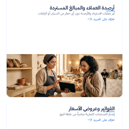
أرصدة العملاء والمبالغ المستردة
أدِر عمليات الاسترداد والأرصدة دون أي خطر من النسيان أو النزاعات.
تعرّف على المزيد
الفواتير وعروض الأسعار
إصدار المستندات التجارية مباشرةً من نقطة البيع.
تعرّف على المزيد