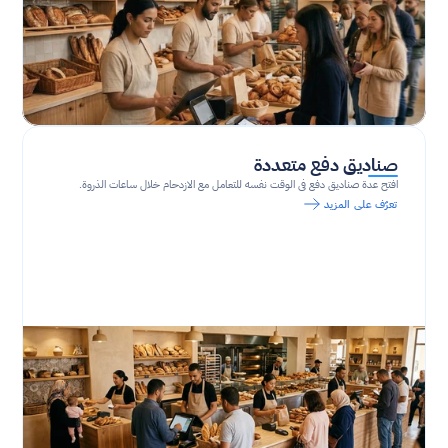
صناديق دفع متعددة
افتح عدة صناديق دفع في الوقت نفسه للتعامل مع الازدحام خلال ساعات الذروة.
تعرّف على المزيد