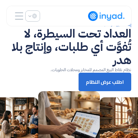
Select Language
إيناد للمخبوزات والمعجنات
العداد تحت السيطرة، لا 
تُفوَّت أي طلبات، وإنتاج بلا 
هدر
نظام نقاط البيع المصمم للمخابز ومحلات الحلويات.
اطلب عرض النظام