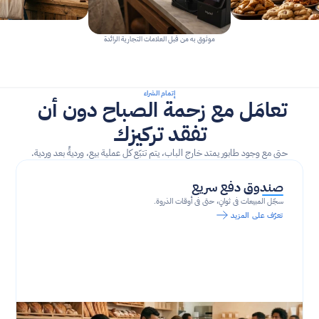
موثوق به من قبل العلامات التجارية الرائدة
إتمام الشراء
تعامَل مع زحمة الصباح دون أن 
تفقد تركيزك
حتى مع وجود طابور يمتد خارج الباب، يتم تتبّع كل عملية بيع، ورديةً بعد وردية.
صندوق دفع سريع
سجّل المبيعات في ثوانٍ، حتى في أوقات الذروة.
تعرّف على المزيد