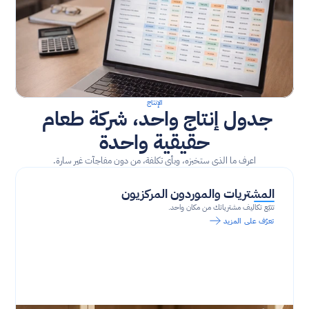
الإنتاج
جدول إنتاج واحد، شركة طعام 
حقيقية واحدة
اعرف ما الذي ستخبزه، وبأي تكلفة، من دون مفاجآت غير سارة.
المشتريات والموردون المركزيون
تتبّع تكاليف مشترياتك من مكان واحد.
تعرّف على المزيد