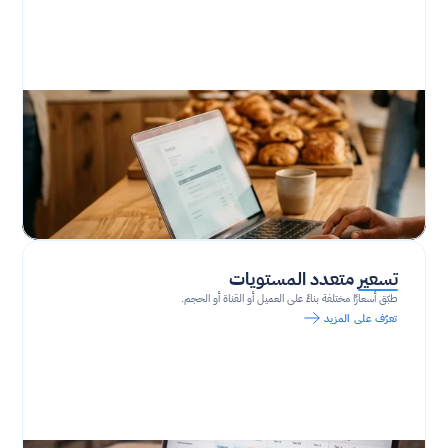
تسعير متعدد المستويات
طبّق أسعارًا مختلفة بناءً على العميل أو القناة أو الحجم.
تعرّف على المزيد