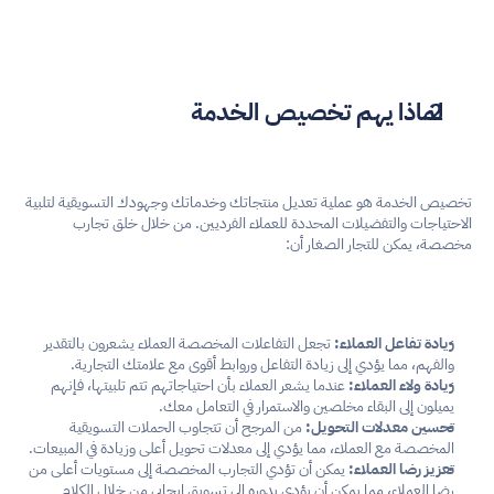
لماذا يهم تخصيص الخدمة
تخصيص الخدمة هو عملية تعديل منتجاتك وخدماتك وجهودك التسويقية لتلبية 
الاحتياجات والتفضيلات المحددة للعملاء الفرديين. من خلال خلق تجارب 
مخصصة، يمكن للتجار الصغار أن:
زيادة تفاعل العملاء:
 تجعل التفاعلات المخصصة العملاء يشعرون بالتقدير 
والفهم، مما يؤدي إلى زيادة التفاعل وروابط أقوى مع علامتك التجارية.
زيادة ولاء العملاء:
 عندما يشعر العملاء بأن احتياجاتهم تتم تلبيتها، فإنهم 
يميلون إلى البقاء مخلصين والاستمرار في التعامل معك.
تحسين معدلات التحويل:
 من المرجح أن تتجاوب الحملات التسويقية 
المخصصة مع العملاء، مما يؤدي إلى معدلات تحويل أعلى وزيادة في المبيعات.
تعزيز رضا العملاء:
 يمكن أن تؤدي التجارب المخصصة إلى مستويات أعلى من 
رضا العملاء، مما يمكن أن يؤدي بدوره إلى تسويق إيجابي من خلال الكلام 