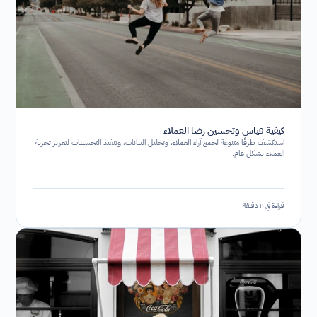
كيفية قياس وتحسين رضا العملاء
استكشف طرقًا متنوعة لجمع آراء العملاء، وتحليل البيانات، وتنفيذ التحسينات لتعزيز تجربة
العملاء بشكل عام.
قراءة في ١١ دقيقة