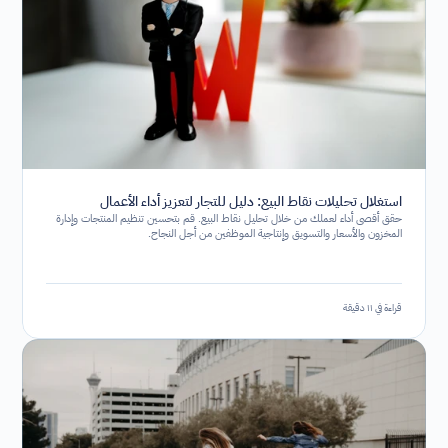
استغلال تحليلات نقاط البيع: دليل للتجار لتعزيز أداء الأعمال
حقق أقصى أداء لعملك من خلال تحليل نقاط البيع. قم بتحسين تنظيم المنتجات وإدارة
المخزون والأسعار والتسويق وإنتاجية الموظفين من أجل النجاح.
قراءة في ١١ دقيقة