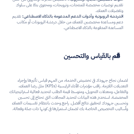
تقديم توصيات مخصصة للمنتجات، وترويجات، ومحتوى بناءً على سلوك 
وتفضيلات العملاء.
الدردشة الروبوتية وأدوات الدعم المدعومة بالذكاء الاصطناعي:
 تقديم 
دعم ومساعدة مخصصين للعملاء من خلال دردشة الروبوتات أو مكاتب 
المساعدة المدفوعة بالذكاء الاصطناعي.
قم بالقياس والتحسين
لضمان نجاح جهودك في تخصيص الخدمة، من المهم قياس تأثيرها وإجراء 
التعديلات اللازمة. راقب مؤشرات الأداء الرئيسية (KPIs) مثل رضا العملاء، 
والتفاعل، ومعدلات التحويل، ومتوسط قيمة الطلب لتحديد فعالية استراتيجياتك 
المخصصة. استخدم هذه البيانات لتحديد المجالات التي تحتاج إلى تحسين 
وتحسين جهودك لتحقيق نتائج أفضل. راجع وحدث بانتظام تقسيمات العملاء 
وأساليب التخصيص الخاصة بك لضمان استمرارها في كونها ذات صلة وفعالة.