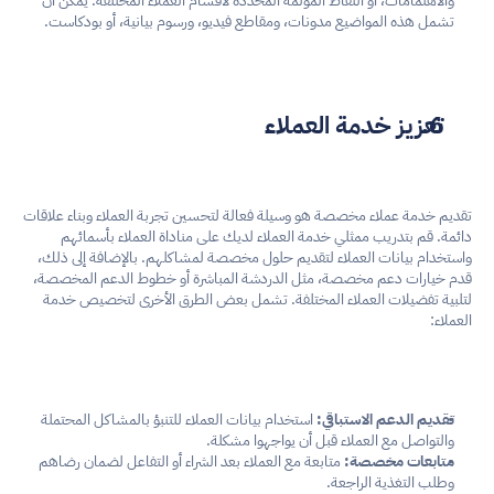
والاهتمامات، أو النقاط المؤلمة المحددة لأقسام العملاء المختلفة. يمكن أن 
تشمل هذه المواضيع مدونات، ومقاطع فيديو، ورسوم بيانية، أو بودكاست.
تعزيز خدمة العملاء
تقديم خدمة عملاء مخصصة هو وسيلة فعالة لتحسين تجربة العملاء وبناء علاقات 
دائمة. قم بتدريب ممثلي خدمة العملاء لديك على مناداة العملاء بأسمائهم 
واستخدام بيانات العملاء لتقديم حلول مخصصة لمشاكلهم. بالإضافة إلى ذلك، 
قدم خيارات دعم مخصصة، مثل الدردشة المباشرة أو خطوط الدعم المخصصة، 
لتلبية تفضيلات العملاء المختلفة. تشمل بعض الطرق الأخرى لتخصيص خدمة 
العملاء:
تقديم الدعم الاستباقي:
 استخدام بيانات العملاء للتنبؤ بالمشاكل المحتملة 
والتواصل مع العملاء قبل أن يواجهوا مشكلة.
متابعات مخصصة:
 متابعة مع العملاء بعد الشراء أو التفاعل لضمان رضاهم 
وطلب التغذية الراجعة.