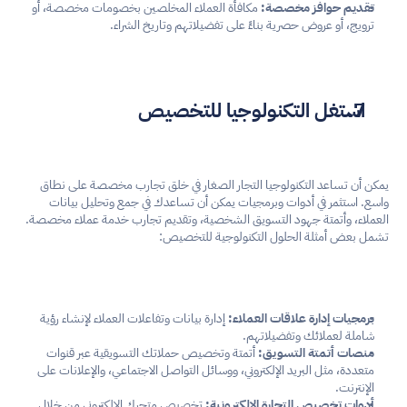
تقديم حوافز مخصصة:
 مكافأة العملاء المخلصين بخصومات مخصصة، أو 
ترويج، أو عروض حصرية بناءً على تفضيلاتهم وتاريخ الشراء.
استغل التكنولوجيا للتخصيص
يمكن أن تساعد التكنولوجيا التجار الصغار في خلق تجارب مخصصة على نطاق 
واسع. استثمر في أدوات وبرمجيات يمكن أن تساعدك في جمع وتحليل بيانات 
العملاء، وأتمتة جهود التسويق الشخصية، وتقديم تجارب خدمة عملاء مخصصة. 
تشمل بعض أمثلة الحلول التكنولوجية للتخصيص:
برمجيات إدارة علاقات العملاء:
 إدارة بيانات وتفاعلات العملاء لإنشاء رؤية 
شاملة لعملائك وتفضيلاتهم.
منصات أتمتة التسويق:
 أتمتة وتخصيص حملاتك التسويقية عبر قنوات 
متعددة، مثل البريد الإلكتروني، ووسائل التواصل الاجتماعي، والإعلانات على 
الإنترنت.
أدوات تخصيص التجارة الإلكترونية:
 تخصيص متجرك الإلكتروني من خلال 