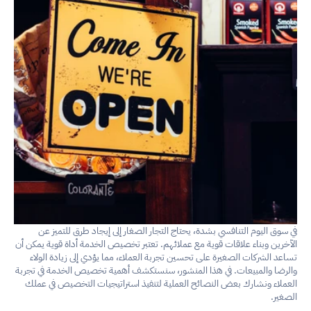
في سوق اليوم التنافسي بشدة، يحتاج التجار الصغار إلى إيجاد طرق للتميز عن 
الآخرين وبناء علاقات قوية مع عملائهم. تعتبر تخصيص الخدمة أداة قوية يمكن أن 
تساعد الشركات الصغيرة على تحسين تجربة العملاء، مما يؤدي إلى زيادة الولاء 
والرضا والمبيعات. في هذا المنشور، سنستكشف أهمية تخصيص الخدمة في تجربة 
العملاء ونشارك بعض النصائح العملية لتنفيذ استراتيجيات التخصيص في عملك 
الصغير.