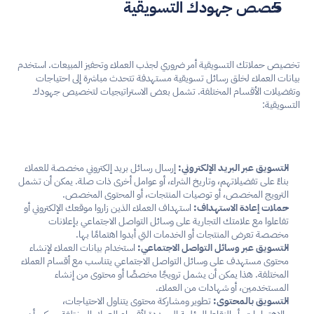
خصص جهودك التسويقية
تخصيص حملاتك التسويقية أمر ضروري لجذب العملاء وتحفيز المبيعات. استخدم 
بيانات العملاء لخلق رسائل تسويقية مستهدفة تتحدث مباشرة إلى احتياجات 
وتفضيلات الأقسام المختلفة. تشمل بعض الاستراتيجيات لتخصيص جهودك 
التسويقية:
التسويق عبر البريد الإلكتروني:
 إرسال رسائل بريد إلكتروني مخصصة للعملاء 
بناءً على تفضيلاتهم، وتاريخ الشراء، أو عوامل أخرى ذات صلة. يمكن أن تشمل 
الترويج المخصص، أو توصيات المنتجات، أو المحتوى المخصص.
حملات إعادة الاستهداف:
 استهداف العملاء الذين زاروا موقعك الإلكتروني أو 
تفاعلوا مع علامتك التجارية على وسائل التواصل الاجتماعي بإعلانات 
مخصصة تعرض المنتجات أو الخدمات التي أبدوا اهتمامًا بها.
التسويق عبر وسائل التواصل الاجتماعي:
 استخدام بيانات العملاء لإنشاء 
محتوى مستهدف على وسائل التواصل الاجتماعي يتناسب مع أقسام العملاء 
المختلفة. هذا يمكن أن يشمل ترويجًا مخصصًا أو محتوى من إنشاء 
المستخدمين، أو شهادات من العملاء.
التسويق بالمحتوى:
 تطوير ومشاركة محتوى يتناول الاحتياجات، 