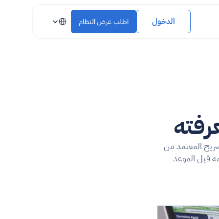
Select Language
الدخول
اطلب عرض النظام
كترونية في المغرب في 
بدأ تطبيق الفوترة الإلكترونية تدريجياً وبشكل إلزامي في المغرب. الإطار القانوني، نموذج التصريح المعتمد من 
المديرية العامة للضرائب (DGI)، والصيغ المقبولة: إليك كل ما يحتاج التجار معرفته وفهمه قبل الموعد 