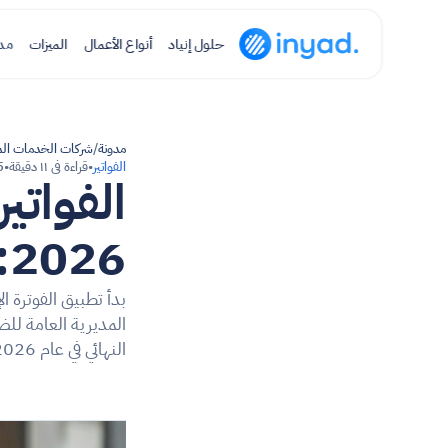
حلول إنياد
أنواع الأعمال
الميزات
مد
مدونة
/
شركات الخدمات الم
الفواتير
•
قراءة في ١١ دقيقة
•
15‏
2026: ما يجب على كل تاجر معرفته
النهائي في عام 2026.