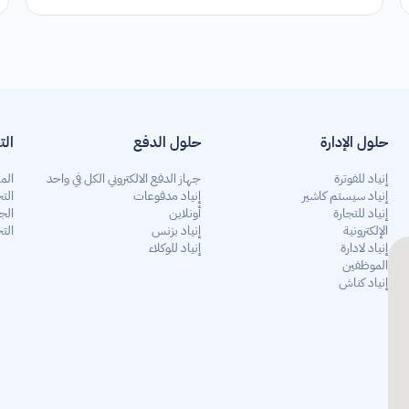
حلول الإدارة
حلول الدفع
الت
إنياد للفوترة
جهاز الدفع الالكتروني الكل في واحد
الم
إنياد سيستم كاشير
إنياد مدفوعات 
التج
إنياد للتجارة 
أونلاين
الج
الإلكترونية
إنياد بزنس
التج
إنياد لادارة 
إنياد للوكلاء
الموظفين
إنياد كناش