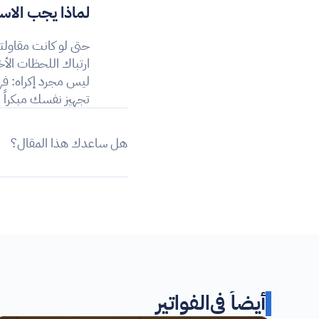
لماذا يجب الاس
تجهيز نفسك مبكراً 
هل ساعدك هذا المقال؟
أيضاً في
الفواتير