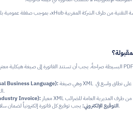
مقبولة؟
 وهي صيغة XML موحدة ومستخدمة على نطاق واسع في 
sal Business Language):
التبادلات التجارية.
ndustry Invoice):
 يجب توقيع كل فاتورة إلكترونياً لضمان سلامتها وموثوقيتها.
التوقيع الإلكتروني: