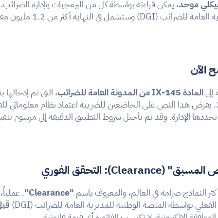
كلي موحد
ستشمل في النهاية أكثر من 1.2 مليون مقاولة.
ح الآن
إلى 
المادة 145-IX من المدونة العامة للضرائب
تي تحددها الإدارة. وقد تم تأجيل شروط التطبيق الدقيقة إلى مرسوم تنف
Clearan): التحقق الفوري
ثر النماذج صرامة في العالم، والمعروف باسم 
"Clearance"
لفعلي بواسطة المنصة الوطنية للمديرية العامة للضرائب (DGI) 
قبل
موافقة الإلكترونية، لا تكتسب الفاتورة أي قيمة قانونية.