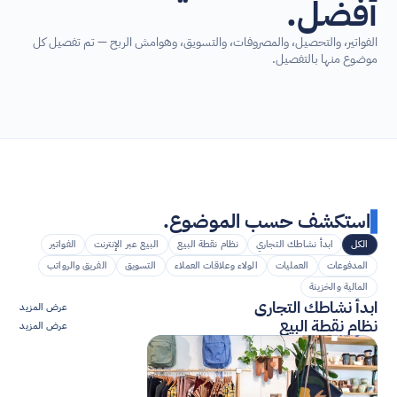
أفضل.
الفواتير، والتحصيل، والمصروفات، والتسويق، وهوامش الربح — تم تفصيل كل 
موضوع منها بالتفصيل.
استكشف حسب الموضوع.
الكل
ابدأ نشاطك التجاري
نظام نقطة البيع
البيع عبر الإنترنت
الفواتير
المدفوعات
العمليات
الولاء وعلاقات العملاء
التسويق
الفريق والرواتب
المالية والخزينة
ابدأ نشاطك التجاري
عرض المزيد
نظام نقطة البيع
عرض المزيد