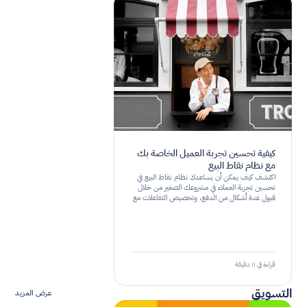
كيفية تحسين تجربة العميل الخاصة بك
مع نظام نقاط البيع
اكتشف كيف يمكن أن يساعدك نظام نقاط البيع في
تحسين تجربة العملاء في مشروعك الصغير من خلال
قبول عدة أشكال من الدفع، وتخصيص التفاعلات مع
العملاء، وتحليل بيانات المبيعات.
قراءة في ١١ دقيقة
التسويق
عرض المزيد