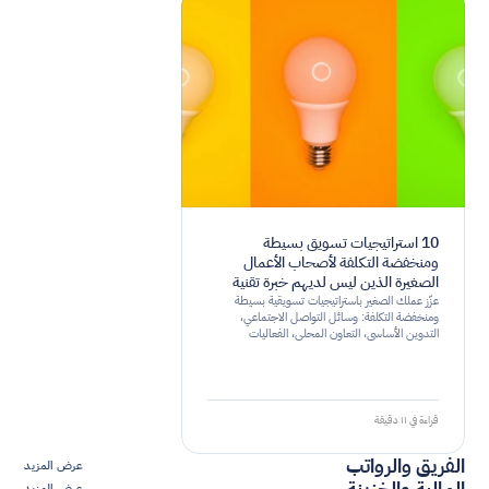
10 استراتيجيات تسويق بسيطة
ومنخفضة التكلفة لأصحاب الأعمال
الصغيرة الذين ليس لديهم خبرة تقنية
عزّز عملك الصغير باستراتيجيات تسويقية بسيطة
ومنخفضة التكلفة: وسائل التواصل الاجتماعي،
التدوين الأساسي، التعاون المحلي، الفعاليات
المجتمعية، والمزيد!
قراءة في ١١ دقيقة
الفريق والرواتب
عرض المزيد
المالية والخزينة
عرض المزيد