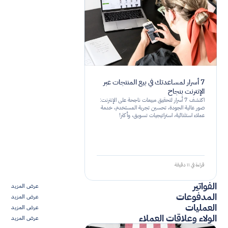
7 أسرار لمساعدتك في بيع المنتجات عبر
الإنترنت بنجاح
اكتشف 7 أسرار لتحقيق مبيعات ناجحة على الإنترنت:
صور عالية الجودة، تحسين تجربة المستخدم، خدمة
عملاء استثنائية، استراتيجيات تسويق، وأكثر!
قراءة في ١١ دقيقة
الفواتير
عرض المزيد
المدفوعات
عرض المزيد
العمليات
عرض المزيد
الولاء وعلاقات العملاء
عرض المزيد