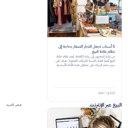
5 أسباب تجعل التجار الصغار بحاجة إلى
نظام نقاط البيع
من إدارة المخزون إلى زيادة الكفاءة، يُعتبر نظام نقاط
البيع مُغيراً للعبة بالنسبة للشركات الصغيرة. تعرف على
سبب عدم قدرتك على تجاهل هذه الأداة الأساسية.
قراءة في ١١ دقيقة
البيع عبر الإنترنت
عرض المزيد