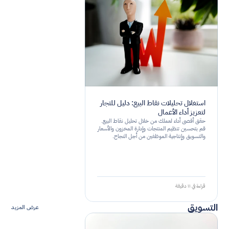
استغلال تحليلات نقاط البيع: دليل للتجار
لتعزيز أداء الأعمال
حقق أقصى أداء لعملك من خلال تحليل نقاط البيع.
قم بتحسين تنظيم المنتجات وإدارة المخزون والأسعار
والتسويق وإنتاجية الموظفين من أجل النجاح.
قراءة في ١١ دقيقة
التسويق
عرض المزيد