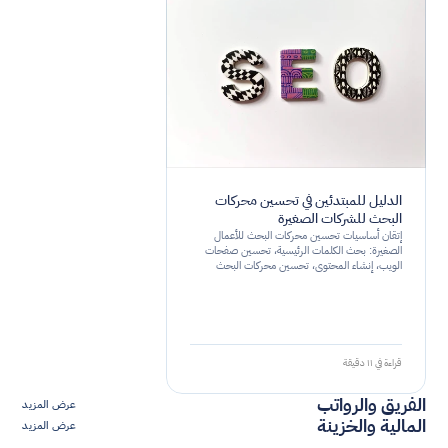
الدليل للمبتدئين في تحسين محركات
البحث للشركات الصغيرة
إتقان أساسيات تحسين محركات البحث للأعمال
الصغيرة: بحث الكلمات الرئيسية، تحسين صفحات
الويب، إنشاء المحتوى، تحسين محركات البحث
التقنية، تحسين محركات البحث المحلية، بناء الروابط،
والمتابعة.
قراءة في ١١ دقيقة
الفريق والرواتب
عرض المزيد
المالية والخزينة
عرض المزيد