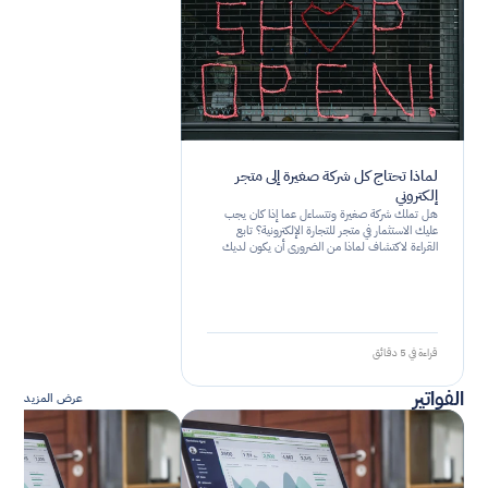
لماذا تحتاج كل شركة صغيرة إلى متجر
إلكتروني
هل تملك شركة صغيرة وتتساءل عما إذا كان يجب
عليك الاستثمار في متجر للتجارة الإلكترونية؟ تابع
القراءة لاكتشاف لماذا من الضروري أن يكون لديك
وجود على الإنترنت من أجل نجاح عملك.
قراءة في 5 دقائق
الفواتير
عرض المزيد