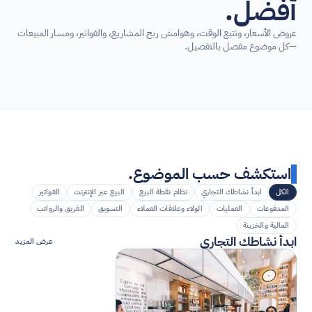
أفضل.
عروض الأسعار، وتتبع الوقت، وهوامش ربح المشاريع، والفواتير، ومسار المبيعات
—كل موضوع مفصل بالتفصيل.
استكشف حسب الموضوع.
الكل
ابدأ نشاطك التجاري
نظام نقطة البيع
البيع عبر الإنترنت
الفواتير
المدفوعات
العمليات
الولاء وعلاقات العملاء
التسويق
الفريق والرواتب
المالية والخزينة
ابدأ نشاطك التجاري
عرض المزيد