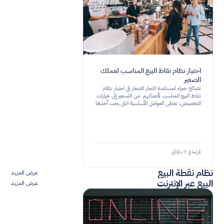
اختيار نظام نقاط البيع المناسب لعملك
الصغير
نصائح خبراء لمساعدة التجار الصغار في اختيار نظام
نقاط البيع المناسب لأعمالهم. من التسعير إلى خيارات
التخصيص، نغطي العوامل الأساسية التي يجب أخذها
في الاعتبار.
قراءة في 7 دقائق
نظام نقطة البيع
عرض المزيد
البيع عبر الإنترنت
عرض المزيد