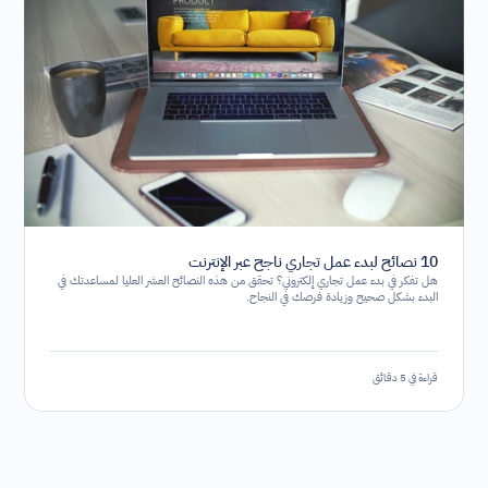
10 نصائح لبدء عمل تجاري ناجح عبر الإنترنت
هل تفكر في بدء عمل تجاري إلكتروني؟ تحقق من هذه النصائح العشر العليا لمساعدتك في
البدء بشكل صحيح وزيادة فرصك في النجاح.
قراءة في 5 دقائق