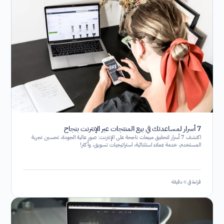
7 أسرار لمساعدتك في بيع المنتجات عبر الإنترنت بنجاح
اكتشف 7 أسرار لتحقيق مبيعات ناجحة على الإنترنت: صور عالية الجودة، تحسين تجربة
المستخدم، خدمة عملاء استثنائية، استراتيجيات تسويق، وأكثر!
قراءة في ١١ دقيقة