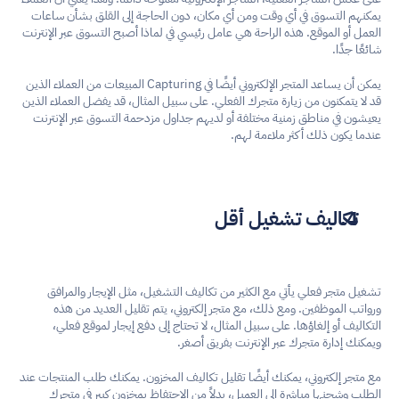
يمكنهم التسوق في أي وقت ومن أي مكان، دون الحاجة إلى القلق بشأن ساعات 
العمل أو الموقع. هذه الراحة هي عامل رئيسي في لماذا أصبح التسوق عبر الإنترنت 
شائعًا جدًا.
يمكن أن يساعد المتجر الإلكتروني أيضًا في Capturing المبيعات من العملاء الذين 
قد لا يتمكنون من زيارة متجرك الفعلي. على سبيل المثال، قد يفضل العملاء الذين 
يعيشون في مناطق زمنية مختلفة أو لديهم جداول مزدحمة التسوق عبر الإنترنت 
عندما يكون ذلك أكثر ملاءمة لهم.
تكاليف تشغيل أقل
تشغيل متجر فعلي يأتي مع الكثير من تكاليف التشغيل، مثل الإيجار والمرافق 
ورواتب الموظفين. ومع ذلك، مع متجر إلكتروني، يتم تقليل العديد من هذه 
التكاليف أو إلغاؤها. على سبيل المثال، لا تحتاج إلى دفع إيجار لموقع فعلي، 
ويمكنك إدارة متجرك عبر الإنترنت بفريق أصغر.
مع متجر إلكتروني، يمكنك أيضًا تقليل تكاليف المخزون. يمكنك طلب المنتجات عند 
الطلب وشحنها مباشرة إلى العميل، بدلاً من الاحتفاظ بمخزون كبير في متجرك 