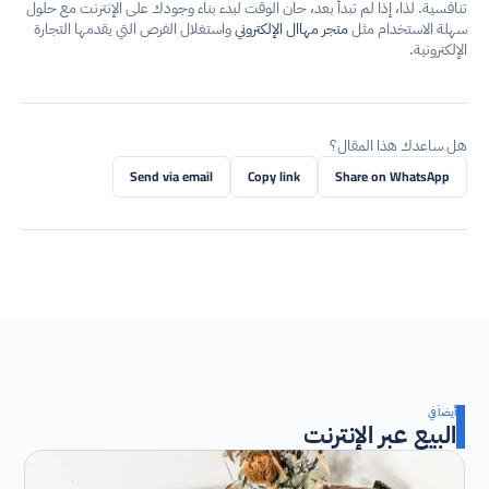
تنافسية. لذا، إذا لم تبدأ بعد، حان الوقت لبدء بناء وجودك على الإنترنت مع حلول 
سهلة الاستخدام مثل 
متجر مهاال الإلكتروني
 واستغلال الفرص التي يقدمها التجارة 
الإلكترونية.
هل ساعدك هذا المقال؟
Send via email
Copy link
Share on WhatsApp
أيضاً في
البيع عبر الإنترنت