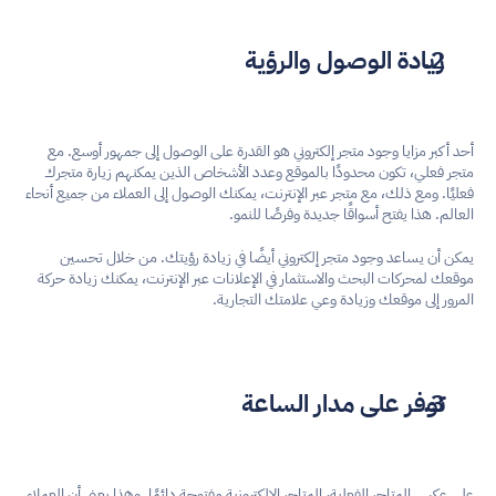
زيادة الوصول والرؤية
أحد أكبر مزايا وجود متجر إلكتروني هو القدرة على الوصول إلى جمهور أوسع. مع 
متجر فعلي، تكون محدودًا بالموقع وعدد الأشخاص الذين يمكنهم زيارة متجرك 
فعليًا. ومع ذلك، مع متجر عبر الإنترنت، يمكنك الوصول إلى العملاء من جميع أنحاء 
العالم. هذا يفتح أسواقًا جديدة وفرصًا للنمو.
يمكن أن يساعد وجود متجر إلكتروني أيضًا في زيادة رؤيتك. من خلال تحسين 
موقعك لمحركات البحث والاستثمار في الإعلانات عبر الإنترنت، يمكنك زيادة حركة 
المرور إلى موقعك وزيادة وعي علامتك التجارية.
توفر على مدار الساعة
على عكس المتاجر الفعلية، المتاجر الإلكترونية مفتوحة دائمًا. وهذا يعني أن العملاء 