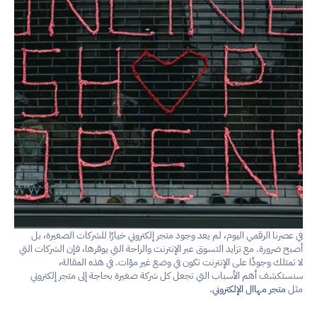
في عصرنا الرقمي اليوم، لم يعد وجود متجر إلكتروني خيارًا للشركات الصغيرة، بل 
أصبح ضرورة. مع تزايد التسوق عبر الإنترنت والراحة التي يوفرها، فإن الشركات التي 
لا تمتلك وجودًا على الإنترنت تكون في وضع غير مؤات. في هذه المقالة، 
سنستكشف أهم الأسباب التي تجعل كل شركة صغيرة بحاجة إلى متجر إلكتروني 
مثل 
متجر مهاال الإلكتروني
.