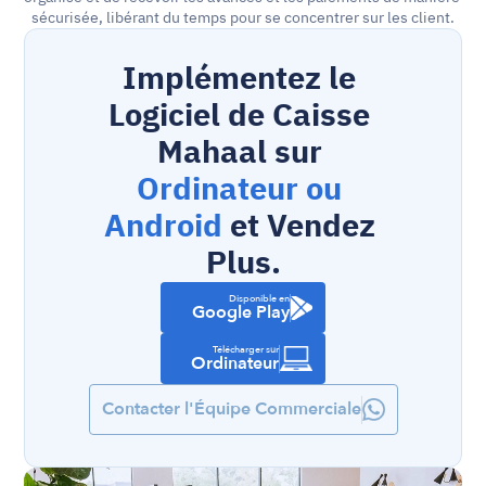
sécurisée, libérant du temps pour se concentrer sur les client.
Implémentez le 
Logiciel de Caisse 
Mahaal sur 
Ordinateur ou 
Android
 et Vendez 
Plus.
Disponible en
Google Play
Télécharger sur
Ordinateur
Contacter l'Équipe Commerciale