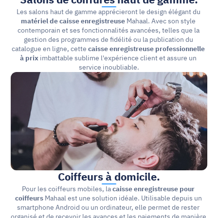
Les salons haut de gamme apprécieront le design élégant du 
matériel de caisse enregistreuse
 Mahaal. Avec son style 
contemporain et ses fonctionnalités avancées, telles que la 
gestion des programmes de fidélité ou la publication du 
catalogue en ligne, cette 
caisse enregistreuse professionnelle 
à prix 
imbattable sublime l'expérience client et assure un 
service inoubliable.
Coiffeurs à domicile.
Pour les coiffeurs mobiles, la 
caisse enregistreuse pour 
coiffeurs 
Mahaal est une solution idéale. Utilisable depuis un 
smartphone Android ou un ordinateur, elle permet de rester 
organisé et de recevoir les avances et les paiements de manière 