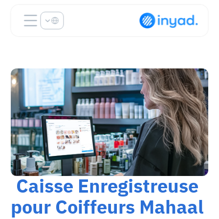
Select Language
Caisse Enregistreuse 
pour Coiffeurs Mahaal