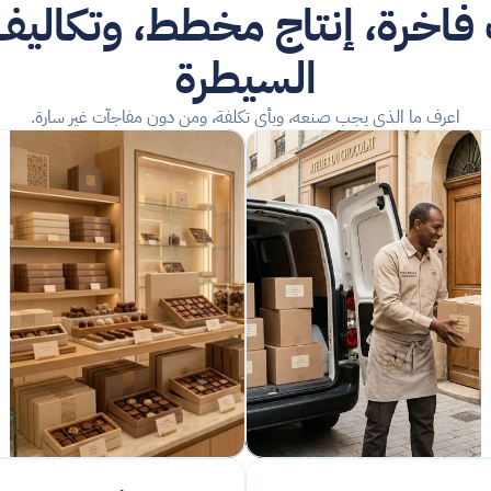
السيطرة
اعرف ما الذي يجب صنعه، وبأي تكلفة، ومن دون مفاجآت غير سارة.