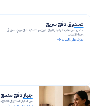
صندوق دفع سريع
حصّل ثمن علب الهدايا والبيع بالوزن والتشكيلات في ثوانٍ، حتى في 
زحمة الأعياد.
تعرّف على المزيد
جهاز دفع مدمج ب
من اختيار المنتج إلى الدفع