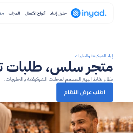
حلول إنياد
أنواع الأعمال
الميزات
مد
إنياد للشوكولاتة والحلويات
متجر سلس، طلبات تحت
نظام نقاط البيع المصمم لمحلات الشوكولاتة والحلويات.
اطلب عرض النظام