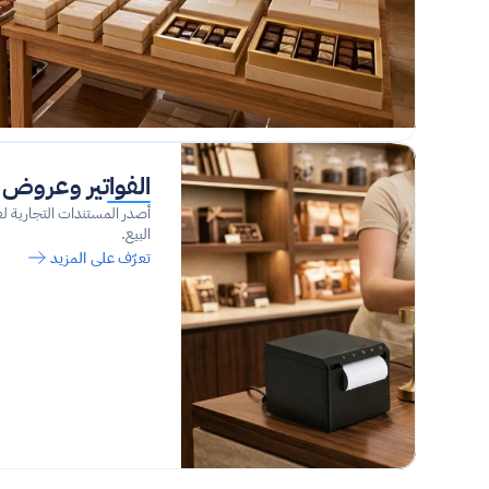
الفواتير وعروض ا
البيع.
تعرّف على المزيد