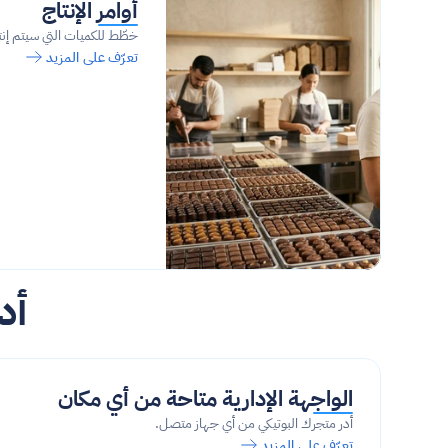
أوامر الإنتاج
خطّط للكميات التي سيتم إنت
تعرّف على المزيد
أد
الواجهة الإدارية متاحة من أي مكان
أدر متجرك البوتيكي من أي جهاز متصل.
تعرّف على المزيد