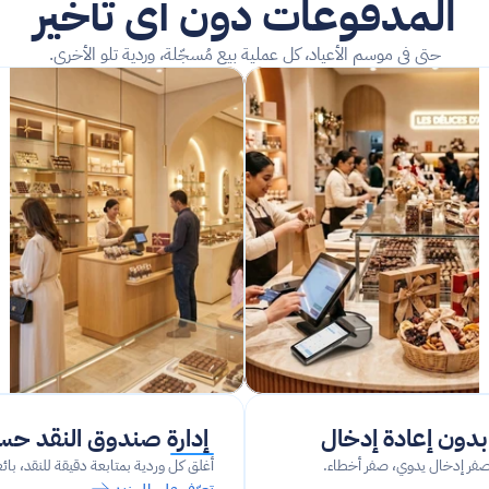
المدفوعات دون أي تأخير
حتى في موسم الأعياد، كل عملية بيع مُسجّلة، وردية تلو الأخرى.
دون إعادة إدخال
 إدارة صندوق النقد حسب الوردية
، صفر إدخال يدوي، صفر أخطاء.
أغلق كل وردية بمتابعة دقيقة للنقد، بائعاً