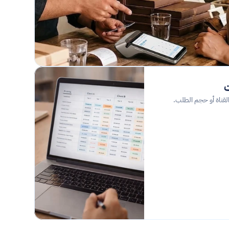
ت
 القناة أو حجم الطلب.