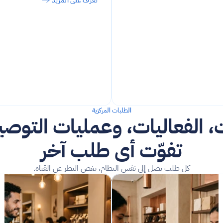
تعرّف على المزيد
الطلبات المركزية
تفوّت أي طلب آخر
كل طلب يصل إلى نفس النظام، بغض النظر عن القناة.