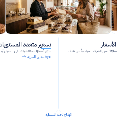
لأسعار
تسعير متعدد المستويا
أصدر المستندات التجارية لعملائك من الشركات مباشرةً من نقطة 
طبّق أسعارًا مختلفة بناءً على العميل أو
تعرّف على المزيد
الإنتاج تحت السيطرة