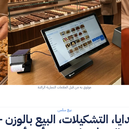
موثوق به من قبل العلامات التجارية الرائدة
بيع سلس