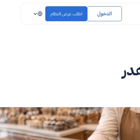
Select Language
الدخول
اطلب عرض النظام
در