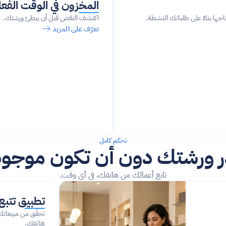
المخزون في الوقت الفع
اجها بناءً على طلباتك النشطة.
اكتشف النقص قبل أن يبطئ ورشتك.
تعرّف على المزيد
تحكم كامل
ر ورشتك دون أن تكون موجودً
تابع أعمالك من هاتفك، في أي وقت.
تطبيق تتبع
هاتفك.