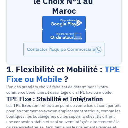
le Choix N°1 au 
Maroc
Disponible en
Google Play
Télécharger sur
Ordinateur
Contacter l'Équipe Commerciale
1. Flexibilité et Mobilité : 
TPE 
Fixe ou Mobile
 ?
L'un des premiers choix à faire est de déterminer si votre 
commerce bénéficierait davantage d'un 
TPE
 fixe ou mobile.
TPE Fixe : Stabilité et Intégration
Les 
TPE fixes
 sont reliés à un point de vente fixe et sont parfaits 
pour les commerces avec un emplacement statique, comme les 
boutiques, les boulangeries ou les supermarchés. Ils offrent 
une connexion stable et sont souvent intégrés directement à la 
caisse enregistreuse, facilitant ainsi les paiements rapides et 