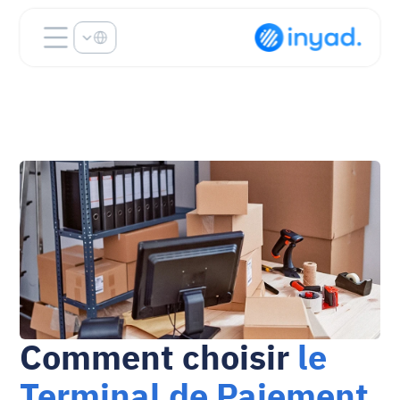
Select Language
Comment choisir 
le 
Terminal de Paiement 