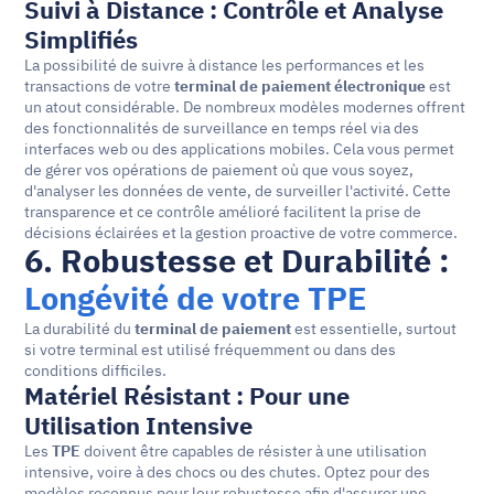
Suivi à Distance : Contrôle et Analyse 
Simplifiés
La possibilité de suivre à distance les performances et les 
transactions de votre 
terminal de paiement électronique
 est 
un atout considérable. De nombreux modèles modernes offrent 
des fonctionnalités de surveillance en temps réel via des 
interfaces web ou des applications mobiles. Cela vous permet 
de gérer vos opérations de paiement où que vous soyez, 
d'analyser les données de vente, de surveiller l'activité. Cette 
transparence et ce contrôle amélioré facilitent la prise de 
décisions éclairées et la gestion proactive de votre commerce.
6. Robustesse et Durabilité : 
Longévité de votre TPE
La durabilité du 
terminal de paiement
 est essentielle, surtout 
si votre terminal est utilisé fréquemment ou dans des 
conditions difficiles.
Matériel Résistant : Pour une 
Utilisation Intensive
Les 
TPE
 doivent être capables de résister à une utilisation 
intensive, voire à des chocs ou des chutes. Optez pour des 
modèles reconnus pour leur robustesse afin d'assurer une 