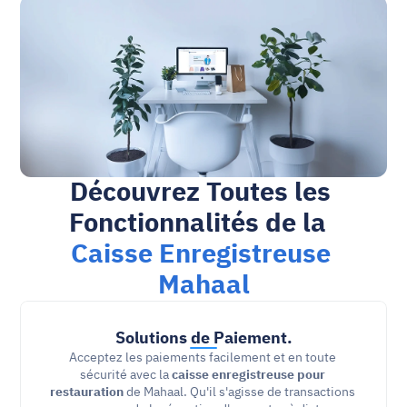
Découvrez Toutes les 
Fonctionnalités de la  
Caisse Enregistreuse 
Mahaal
Solutions de Paiement
.
Acceptez les paiements facilement et en toute 
sécurité avec la 
caisse enregistreuse pour 
restauration
 de Mahaal. Qu'il s'agisse de transactions 