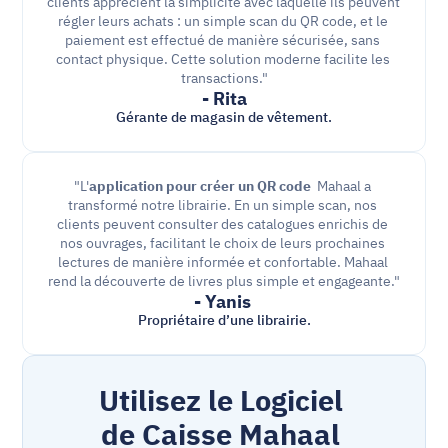
clients apprécient la simplicité avec laquelle ils peuvent 
régler leurs achats : un simple scan du QR code, et le 
paiement est effectué de manière sécurisée, sans 
contact physique. Cette solution moderne facilite les 
transactions."
- Rita
Gérante de magasin de vêtement.
"L'
application
pour créer un QR code
  Mahaal a 
transformé notre librairie. En un simple scan, nos 
clients peuvent consulter des catalogues enrichis de 
nos ouvrages, facilitant le choix de leurs prochaines 
lectures de manière informée et confortable. Mahaal 
rend la découverte de livres plus simple et engageante."
- Yanis 
Propriétaire d’une librairie.
Utilisez le Logiciel 
de Caisse Mahaal 