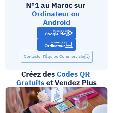
N°1 au Maroc sur 
Ordinateur ou 
Android
Disponible en
Google Play
Télécharger sur
Ordinateur
Contacter l'Équipe Commerciale
Créez des 
Codes QR 
Gratuits
 et Vendez Plus