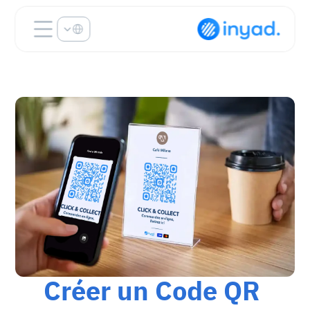
Select Language
Créer un Code QR 