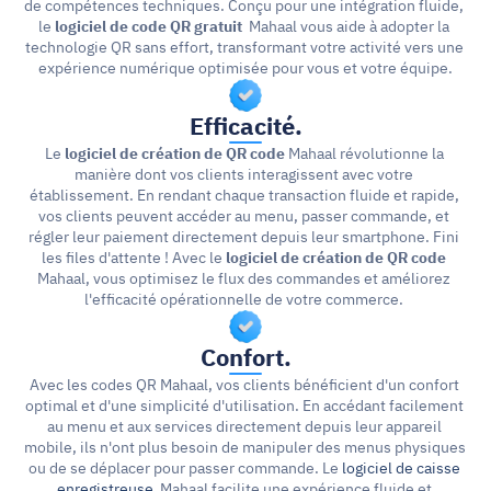
de compétences techniques. Conçu pour une intégration fluide, 
le 
logiciel de code QR gratuit  
Mahaal vous aide à adopter la 
technologie QR sans effort, transformant votre activité vers une 
expérience numérique optimisée pour vous et votre équipe.
Efficacité.
Le 
logiciel de création de QR code
 Mahaal révolutionne la 
manière dont vos clients interagissent avec votre 
établissement. En rendant chaque transaction fluide et rapide, 
vos clients peuvent accéder au menu, passer commande, et 
régler leur paiement directement depuis leur smartphone. Fini 
les files d'attente ! Avec le 
logiciel de création de QR code 
Mahaal, vous optimisez le flux des commandes et améliorez 
l'efficacité opérationnelle de votre commerce. 
Confort.
Avec les codes QR Mahaal, vos clients bénéficient d'un confort 
optimal et d'une simplicité d'utilisation. En accédant facilement 
au menu et aux services directement depuis leur appareil 
mobile, ils n'ont plus besoin de manipuler des menus physiques 
ou de se déplacer pour passer commande. Le 
logiciel de caisse 
enregistreuse
  Mahaal facilite une expérience fluide et 