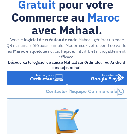
Gratuit
 pour votre 
Commerce au 
Maroc
avec Mahaal.
Avec le 
logiciel de création de code 
Mahaal, générer un code 
QR n'a jamais été aussi simple. Modernisez votre point de vente 
au 
Maroc
 en quelques clics. Rapide, intuitif, et incroyablement 
efficace. 
Découvrez le logiciel de caisse Mahaal sur Ordinateur ou Android 
dès aujourd'hui!
Télécharger sur
Disponible en
Ordinateur
Google Play
Contacter l'Équipe Commerciale