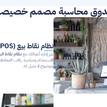
دوق محاسبة مصمم خصيصاً 
نظام نقاط بيع (POS) سهل الاستخدام.
عزز إدارة أعمالك مع 
نظام نقاط الب
وبوضوح لا مثيل له.