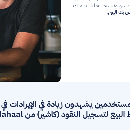
لتحسين وتبسيط عمليات عملك.
لبيع لتسجيل النقود (كاشير) من Mahaal.