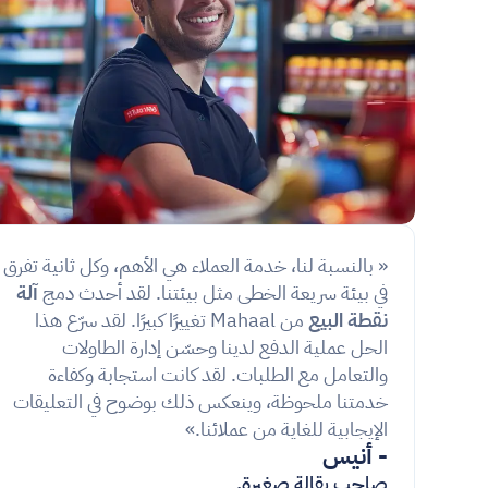
« بالنسبة لنا، خدمة العملاء هي الأهم، 
في بيئة سريعة الخطى مثل بيئتنا. لقد أحدث دمج 
آلة 
نقطة البيع
 من Mahaal تغييرًا كبيرًا. لقد سرّع هذا 
الحل عملية الدفع لدينا وحسّن إدارة الطاولات 
والتعامل مع الطلبات. لقد كانت استجابة وكفاءة 
خدمتنا ملحوظة، وينعكس ذلك بوضوح في التعليقات 
الإيجابية للغاية من عملائنا.»
- أنيس
صاحب بقالة صغيرة.