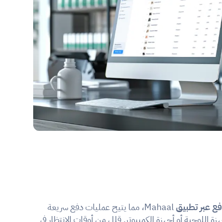
ع عبر تطبيق
 Mahaal، مما يتيح عمليات دفع سريعة 
وسلسة على الهواتف الذكية أو الأجهزة اللوحية أو أجهزة الكمبيوتر. قلل من أوقات الانتظار في 