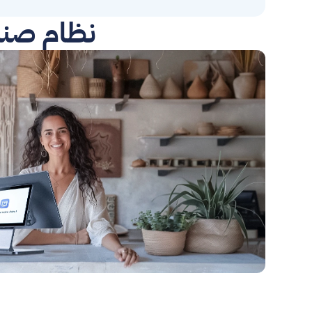
نظام صن