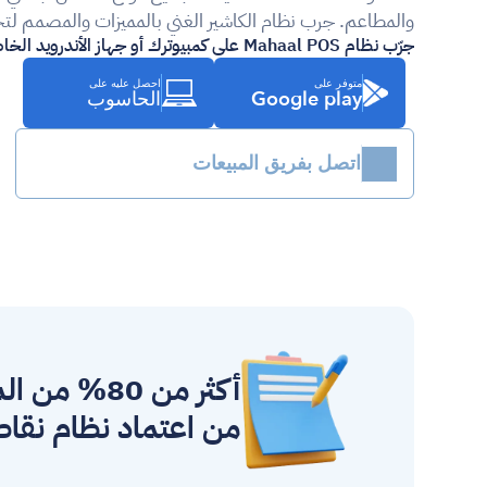
والمطاعم. جرب نظام الكاشير الغني بالمميزات والمصمم 
جرّب نظام Mahaal POS على كمبيوترك أو جهاز الأندرويد الخاص بك اليوم.
متوفر على
احصل عليه على
Google play
الحاسوب
اتصل بفريق المبيعات
من اعتماد 
نظام نقاط ا