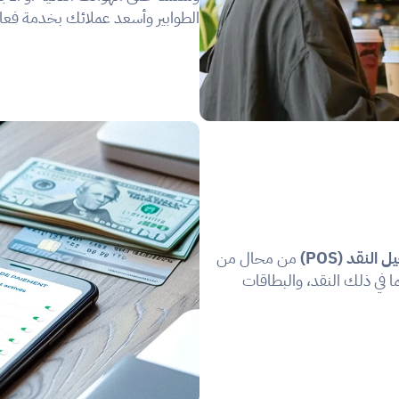
الطوابير وأسعد عملائك بخدمة فعا
نقد (POS)
 من محال من 
خلال دمج مجموعة واسعة من خيارات الدفع في خدمتك، بما في ذلك النقد، والبطاقات 