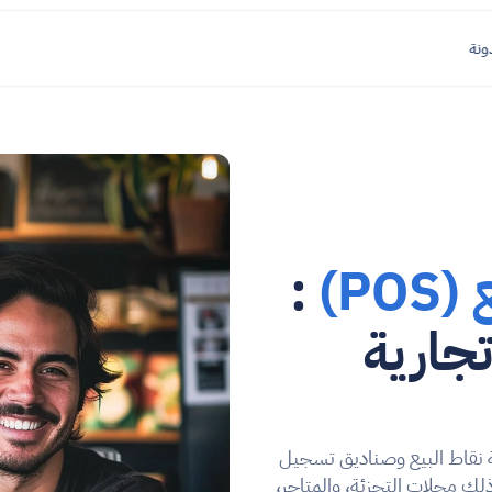
ونة
P)
 : 
حلنا لإجراء معاملات تجارية 
 موثوق؟ توفر محال أنظمة نقاط البيع وصناديق تسجيل 
المدفوعات المصممة خصيصًا لجميع أنواع الأعمال، بما في ذلك محلات التجزئة، والمتاجر، 