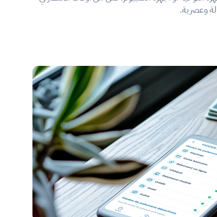
لة وعصرية.