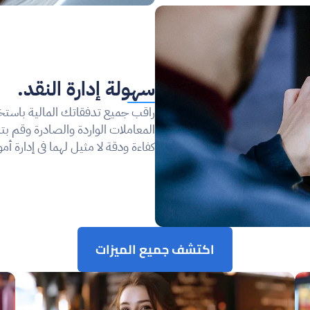
سهولة إدارة النقد.
راقب جميع تدفقاتك المالية باستخ
كفاءة ودقة لا مثيل لهما في إدارة أم
اكتشف جميع الميزات