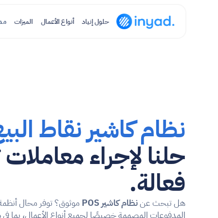
حلول إنياد
أنواع الأعمال
الميزات
مد
نظام كاشير نقاط البيع (OS
فعالة.
هل تبحث عن 
نظام كاشير POS