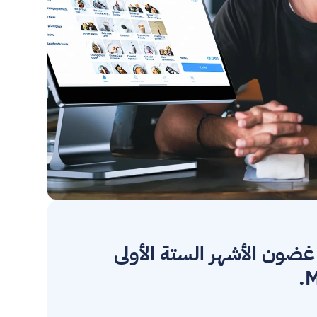
أكثر من 80% من المستخدمين يشهدون زيادة في الإيرادات في غضون الأشهر الستة الأولى 