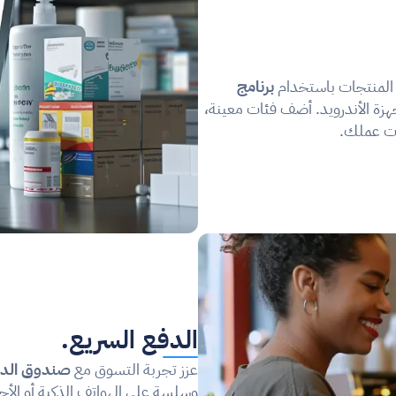
لمنتجات باستخدام 
برنامج 
 وأجهزة الأندرويد. أضف فئات معينة، 
ات عملك.
الدفع السريع.
عزز تجربة التسوق مع 
صندوق الدف