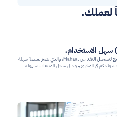
لعملك.
يع لتسجيل النقد
 من Mahaal، والذي يتميز بمنصة سهلة 
الاستخدام ومباشرة. راقب المعاملات، وتحكم في المخزون، وحلل سجل المبيعات بسهولة 