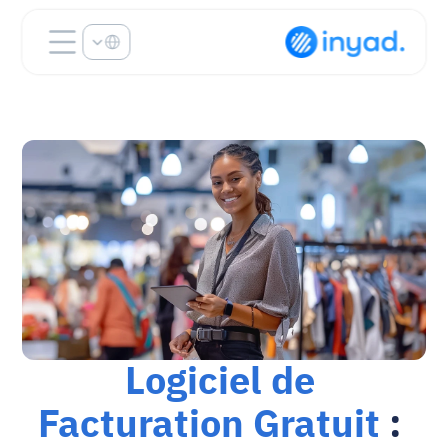
Select Language
Logiciel de 
Facturation Gratuit
 : 