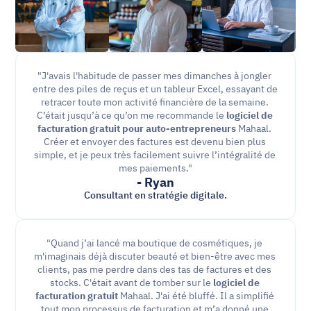
"J'avais l'habitude de passer mes dimanches à jongler 
entre des piles de reçus et un tableur Excel, essayant de 
retracer toute mon activité financière de la semaine. 
C’était jusqu’à ce qu’on me recommande le
 logiciel de 
facturation gratuit pour auto-entrepreneurs
 Mahaal. 
Créer et envoyer des factures est devenu bien plus 
simple, et je peux très facilement suivre l’intégralité de 
mes paiements."
- Ryan
Consultant en stratégie digitale.
"Quand j’ai lancé ma boutique de cosmétiques, je 
m'imaginais déjà discuter beauté et bien-être avec mes 
clients, pas me perdre dans des tas de factures et des 
stocks. C'était avant de tomber sur le 
logiciel de 
facturation gratuit
 Mahaal. J'ai été bluffé. Il a simplifié 
tout mon processus de facturation et m’a donné une 