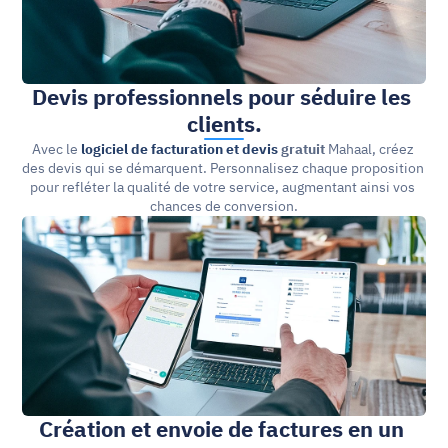
Devis professionnels pour séduire les 
clients.
Avec le 
logiciel de facturation et devis
 gratuit
 Mahaal, créez 
des devis qui se démarquent. Personnalisez chaque proposition 
pour refléter la qualité de votre service, augmentant ainsi vos 
chances de conversion.
Création et envoie de factures en un 