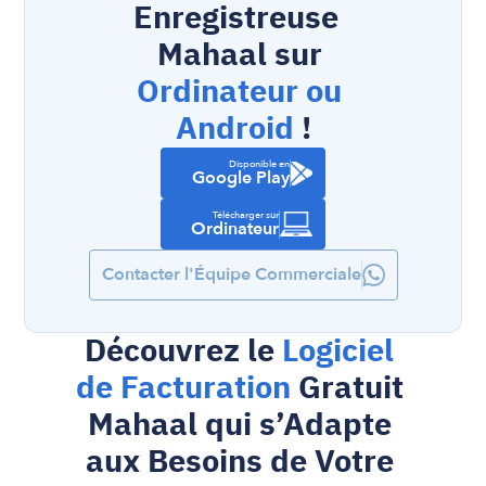
Enregistreuse  
Mahaal sur 
Ordinateur ou 
Android
 !
Disponible en
Google Play
Télécharger sur
Ordinateur
Contacter l'Équipe Commerciale
Découvrez le 
Logiciel 
de Facturation
 Gratuit 
Mahaal qui s’Adapte 
aux Besoins de Votre 