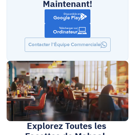
Maintenant!
Disponible en
Google Play
Télécharger sur
Ordinateur
Contacter l'Équipe Commerciale
Explorez Toutes les 