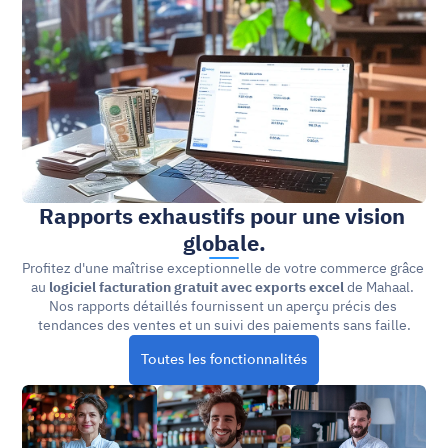
Rapports exhaustifs pour une vision 
globale.
Profitez d'une maîtrise exceptionnelle de votre commerce grâce 
au 
logiciel facturation gratuit avec exports excel
 de Mahaal. 
Nos rapports détaillés fournissent un aperçu précis des 
tendances des ventes et un suivi des paiements sans faille.
Toutes les fonctionnalités