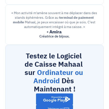
« Mon activité m'amène souvent à me déplacer dans des 
stands éphémères. Grâce au 
terminal de paiement 
mobile
 Mahaal, je peux encaisser où que je sois. C'est 
automatiquement intégré à ma caisse. »
- Amira 
Créatrice de bijoux.
Testez le Logiciel 
de Caisse Mahaal 
sur 
Ordinateur ou 
Android
 Dès 
Maintenant !
Disponible en
Google Play
Télécharger sur