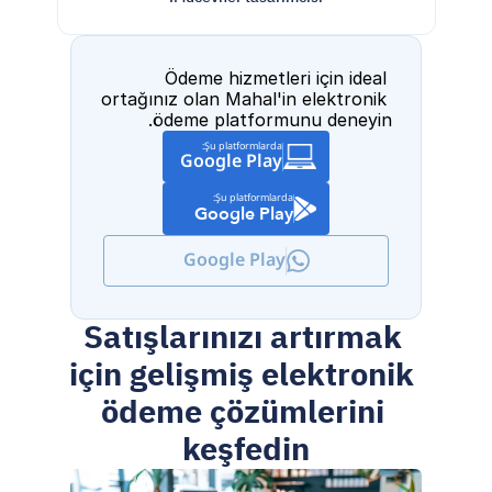
Ödeme hizmetleri için ideal 
ortağınız olan Mahal'in elektronik 
ödeme platformunu deneyin.
Şu platformlarda:
Google Play
Şu platformlarda:
Google Play
Google Play
Satışlarınızı artırmak 
için gelişmiş elektronik 
ödeme çözümlerini 
keşfedin