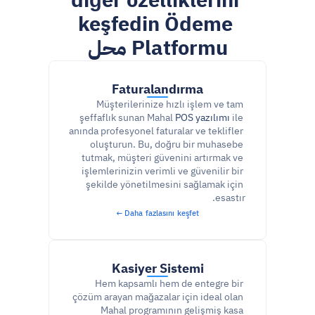
diğer özelliklerini 
keşfedin Ödeme 
Platformu محل
Faturalandırma
Müşterilerinize hızlı işlem ve tam 
şeffaflık sunan Mahal 
POS yazılımı
 ile 
anında profesyonel faturalar ve teklifler 
oluşturun. Bu, doğru bir muhasebe 
tutmak, müşteri güvenini artırmak ve 
işlemlerinizin verimli ve güvenilir bir 
şekilde yönetilmesini sağlamak için 
esastır.
Daha fazlasını keşfet ←
Kasiyer Sistemi
Hem kapsamlı hem de entegre bir 
çözüm arayan mağazalar için ideal olan 
Mahal programının gelişmiş kasa 