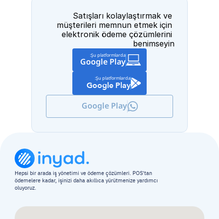
Satışları kolaylaştırmak ve 
müşterileri memnun etmek için 
elektronik ödeme çözümlerini 
benimseyin
Şu platformlarda:
Google Play
Şu platformlarda:
Google Play
Google Play
Hepsi bir arada iş yönetimi ve ödeme çözümleri. POS'tan 
ödemelere kadar, işinizi daha akıllıca yürütmenize yardımcı 
oluyoruz.