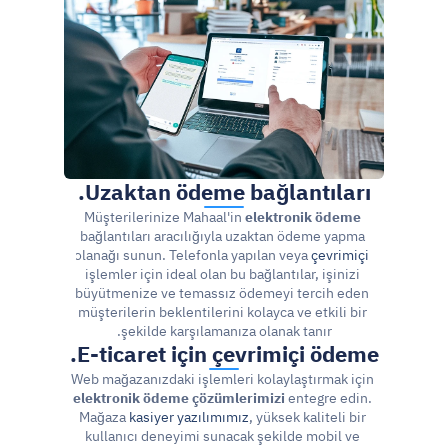
Uzaktan ödeme bağlantıları.
Müşterilerinize Mahaal'in 
elektronik ödeme
bağlantıları aracılığıyla uzaktan ödeme yapma 
olanağı sunun. Telefonla yapılan veya 
çevrimiçi
işlemler için ideal olan bu bağlantılar, işinizi 
büyütmenize ve temassız ödemeyi tercih eden 
müşterilerin beklentilerini kolayca ve etkili bir 
şekilde karşılamanıza olanak tanır.
E-ticaret için çevrimiçi ödeme.
Web mağazanızdaki işlemleri kolaylaştırmak için 
elektronik ödeme çözümlerimizi
 entegre edin. 
Mağaza 
kasiyer yazılımımız
, yüksek kaliteli bir 
kullanıcı deneyimi sunacak şekilde mobil ve 