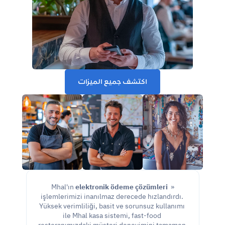
اكتشف جميع الميزات
elektronik ödeme çözümleri
« Mhal'ın 
işlemlerimizi inanılmaz derecede hızlandırdı. 
Yüksek verimliliği, basit ve sorunsuz kullanımı 
ile Mhal kasa sistemi, fast-food 