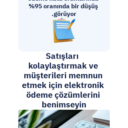
%95 oranında bir düşüş 
görüyor.
 Satışları 
kolaylaştırmak ve 
müşterileri memnun 
etmek için elektronik 
ödeme çözümlerini 
benimseyin