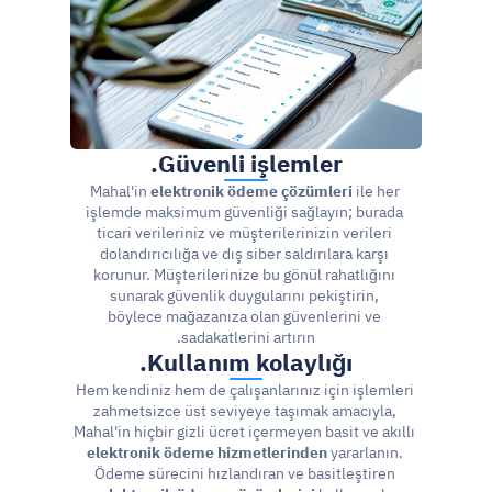
Güvenli işlemler.
Mahal'in 
elektronik ödeme çözümleri
 ile her 
işlemde maksimum güvenliği sağlayın; burada 
ticari verileriniz ve müşterilerinizin verileri 
dolandırıcılığa ve dış siber saldırılara karşı 
korunur. Müşterilerinize bu gönül rahatlığını 
sunarak güvenlik duygularını pekiştirin, 
böylece mağazanıza olan güvenlerini ve 
sadakatlerini artırın.
Kullanım kolaylığı.
Hem kendiniz hem de çalışanlarınız için işlemleri 
zahmetsizce üst seviyeye taşımak amacıyla, 
Mahal'in hiçbir gizli ücret içermeyen basit ve akıllı 
elektronik ödeme hizmetlerinden
 yararlanın. 
Ödeme sürecini hızlandıran ve basitleştiren 