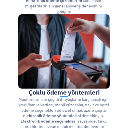
elektronik ödeme çözümlerini
 kullanarak 
müşterilerinizin genel alışveriş deneyimini 
geliştirin.
Çoklu ödeme yöntemleri
Müşterilerinizin çeşitli ihtiyaçlarını karşılamak için 
kredi/banka kartları, mobil cüzdanlar, nakit ve yerel 
ödeme seçenekleri de dahil olmak üzere çeşitli 
elektronik ödeme yöntemlerini
 destekleyin. 
Elektronik ödeme seçenekleri
 sayesinde, farklı 
tercihlerine uygun olarak müşteri deneyimini 