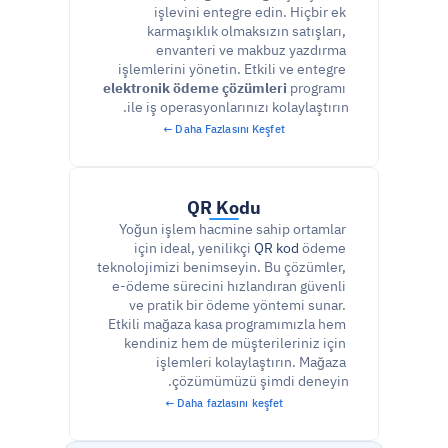
işlevini entegre edin. Hiçbir ek 
karmaşıklık olmaksızın satışları, 
envanteri ve makbuz yazdırma 
işlemlerini yönetin. Etkili ve entegre 
elektronik ödeme çözümleri
 programı 
ile iş operasyonlarınızı kolaylaştırın.
Daha Fazlasını Keşfet ←
QR Kodu
Yoğun işlem hacmine sahip ortamlar 
için ideal, yenilikçi 
QR kod
 ödeme 
teknolojimizi benimseyin. Bu çözümler, 
e-ödeme sürecini hızlandıran güvenli 
ve pratik bir ödeme yöntemi sunar. 
Etkili mağaza kasa programımızla hem 
kendiniz hem de müşterileriniz için 
işlemleri kolaylaştırın. Mağaza 
çözümümüzü şimdi deneyin.
Daha fazlasını keşfet ←