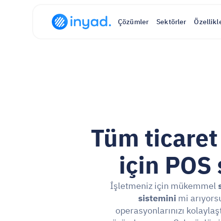
Çözümler
Sektörler
Özellikl
Tüm ticaret 
için POS 
İşletmeniz için mükemmel 
sistemini
 mi arıyorsu
operasyonlarınızı kolaylaşt