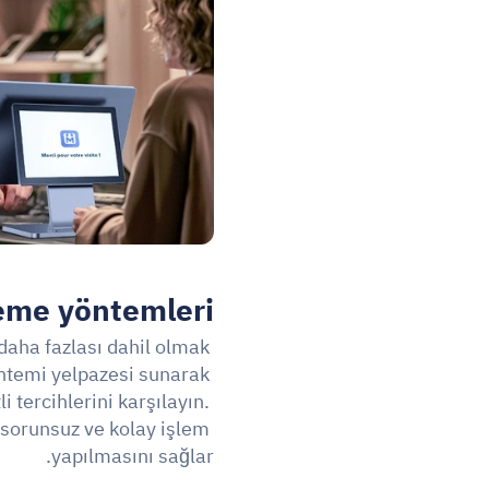
eme yöntemleri.
 daha fazlası dahil olmak 
ntemi yelpazesi sunarak 
i tercihlerini karşılayın. 
 sorunsuz ve kolay işlem 
yapılmasını sağlar.