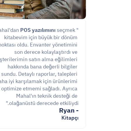
POS yazılımını
 seçmek 
"Mahal'dan 
kitabevim için büyük bir dönüm 
noktası oldu. Envanter yönetimini 
son derece kolaylaştırdı ve 
terilerimin satın alma eğilimleri 
hakkında bana değerli bilgiler 
sundu. Detaylı raporlar, talepleri 
aha iyi karşılamak için ürünlerimi 
optimize etmemi sağladı. Ayrıca 
Mahal'ın teknik desteği de 
olağanüstü derecede etkiliydi."
- Ryan
Kitapçı