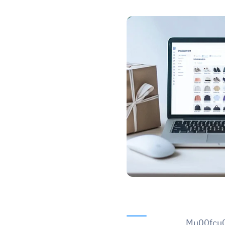
Mu00fcu0