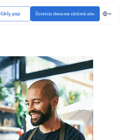
Select Language
Giriş yap
Ücretsiz deneme sürümü alın