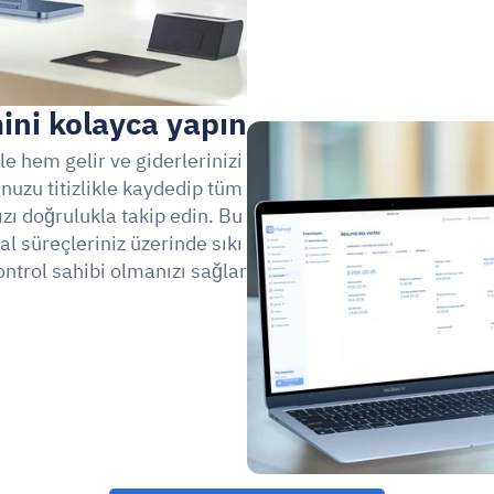
ini kolayca yapın.
ile hem gelir ve giderlerinizi 
uzu titizlikle kaydedip tüm 
ızı doğrulukla takip edin. Bu 
l süreçleriniz üzerinde sıkı 
ontrol sahibi olmanızı sağlar.