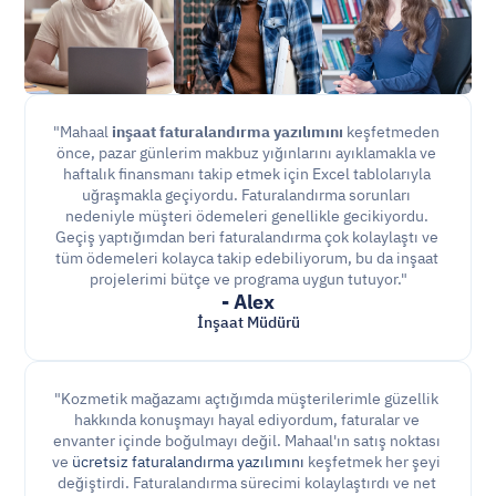
"Mahaal 
inşaat faturalandırma yazılımını
 keşfetmeden 
önce, pazar günlerim makbuz yığınlarını ayıklamakla ve 
haftalık finansmanı takip etmek için Excel tablolarıyla 
uğraşmakla geçiyordu. Faturalandırma sorunları 
nedeniyle müşteri ödemeleri genellikle gecikiyordu. 
Geçiş yaptığımdan beri faturalandırma çok kolaylaştı ve 
tüm ödemeleri kolayca takip edebiliyorum, bu da inşaat 
projelerimi bütçe ve programa uygun tutuyor."
- Alex
İnşaat Müdürü
"Kozmetik mağazamı açtığımda müşterilerimle güzellik 
hakkında konuşmayı hayal ediyordum, faturalar ve 
envanter içinde boğulmayı değil. Mahaal'ın satış noktası 
ve 
ücretsiz faturalandırma yazılımını
 keşfetmek her şeyi 
değiştirdi. Faturalandırma sürecimi kolaylaştırdı ve net 