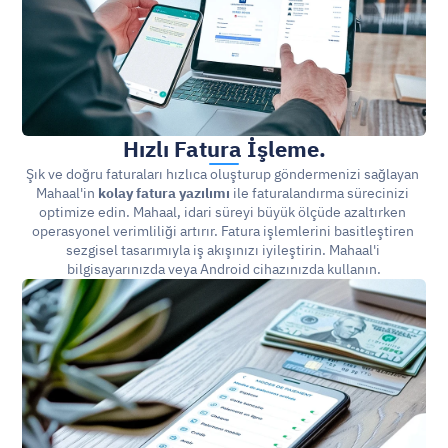
Hızlı Fatura İşleme.
Şık ve doğru faturaları hızlıca oluşturup göndermenizi sağlayan 
Mahaal'in 
kolay fatura yazılımı
 ile faturalandırma sürecinizi 
optimize edin. Mahaal, idari süreyi büyük ölçüde azaltırken 
operasyonel verimliliği artırır. Fatura işlemlerini basitleştiren 
sezgisel tasarımıyla iş akışınızı iyileştirin. Mahaal'i 
bilgisayarınızda veya Android cihazınızda kullanın.