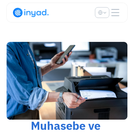
Select Language
Muhasebe ve 