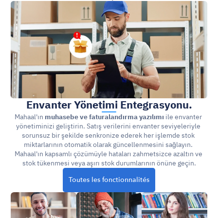
Envanter Yönetimi Entegrasyonu.
Mahaal'ın 
muhasebe ve faturalandırma yazılımı
 ile envanter 
yönetiminizi geliştirin. Satış verilerini envanter seviyeleriyle 
sorunsuz bir şekilde senkronize ederek her işlemde stok 
miktarlarının otomatik olarak güncellenmesini sağlayın. 
Mahaal'ın kapsamlı çözümüyle hataları zahmetsizce azaltın ve 
stok tükenmesi veya aşırı stok durumlarının önüne geçin.
Toutes les fonctionnalités