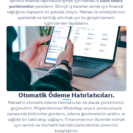
ayrıntılı finansal raporlara erişmek için Mahaal'in 
basit fatura 
yazılımından
 yararlanın. Bilinçli iş kararları almak için finansal 
sağlığınızı kapsamlı bir şekilde izleyin. Mahaal ile stratejilerinizi 
ayarlamak ve karlılığı artırmak için bu gerçek zamanlı 
içgörülerden faydalanın.
Otomatik Ödeme Hatırlatıcıları.
Mahaal'ın otomatik ödeme hatırlatıcıları ile alacak yönetiminizi 
güçlendirin. Müşterilerinize WhatsApp veya e-posta yoluyla 
zamanında bildirimler gönderin, ödeme gecikmelerini azaltın ve 
sağlıklı bir nakit akışı sağlayın. Finansmanınızı düzende tutmak 
için verimli ve otomatik hatırlatıcılarla tahsilat sürecinizi 
kolaylaştırın.