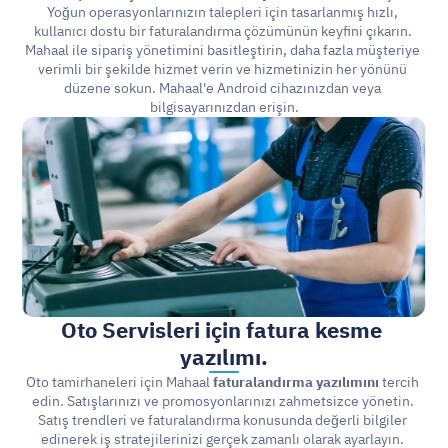
Yoğun operasyonlarınızın talepleri için tasarlanmış hızlı, 
kullanıcı dostu bir faturalandırma çözümünün keyfini çıkarın. 
Mahaal ile sipariş yönetimini basitleştirin, daha fazla müşteriye 
verimli bir şekilde hizmet verin ve hizmetinizin her yönünü 
düzene sokun. Mahaal'e Android cihazınızdan veya 
bilgisayarınızdan erişin.
Oto Servisleri için fatura kesme 
yazılımı.
Oto tamirhaneleri için Mahaal 
faturalandırma yazılımını
 tercih 
edin. Satışlarınızı ve promosyonlarınızı zahmetsizce yönetin. 
Satış trendleri ve faturalandırma konusunda değerli bilgiler 
edinerek iş stratejilerinizi gerçek zamanlı olarak ayarlayın. 