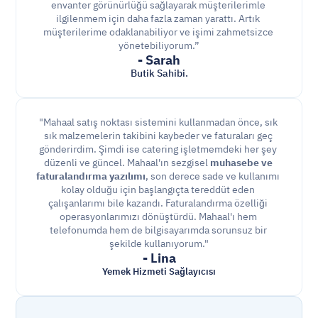
envanter görünürlüğü sağlayarak müşterilerimle 
ilgilenmem için daha fazla zaman yarattı. Artık 
müşterilerime odaklanabiliyor ve işimi zahmetsizce 
yönetebiliyorum.”
- Sarah
Butik Sahibi.
"Mahaal satış noktası sistemini kullanmadan önce, sık 
sık malzemelerin takibini kaybeder ve faturaları geç 
gönderirdim. Şimdi ise catering işletmemdeki her şey 
düzenli ve güncel. Mahaal'ın sezgisel 
muhasebe ve 
faturalandırma yazılımı
, son derece sade ve kullanımı 
kolay olduğu için başlangıçta tereddüt eden 
çalışanlarımı bile kazandı. Faturalandırma özelliği 
operasyonlarımızı dönüştürdü. Mahaal'ı hem 
telefonumda hem de bilgisayarımda sorunsuz bir 
şekilde kullanıyorum."
- Lina
Yemek Hizmeti Sağlayıcısı