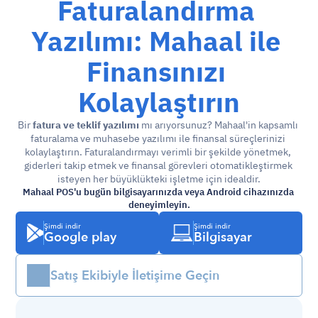
Faturalandırma 
Yazılımı: Mahaal ile 
Finansınızı 
Kolaylaştırın
Bir
 fatura ve teklif yazılımı
 mı arıyorsunuz? Mahaal'in kapsamlı 
faturalama ve muhasebe yazılımı ile finansal süreçlerinizi 
kolaylaştırın. Faturalandırmayı verimli bir şekilde yönetmek, 
giderleri takip etmek ve finansal görevleri otomatikleştirmek 
isteyen her büyüklükteki işletme için idealdir.
Mahaal POS'u bugün bilgisayarınızda veya Android cihazınızda 
deneyimleyin.
Şimdi indir
Şimdi indir
Google play
Bilgisayar
Satış Ekibiyle İletişime Geçin