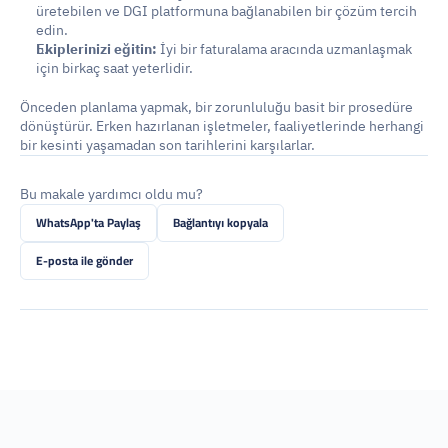
üretebilen ve DGI platformuna bağlanabilen bir çözüm tercih 
edin.
Ekiplerinizi eğitin:
 İyi bir faturalama aracında uzmanlaşmak 
için birkaç saat yeterlidir.
Önceden planlama yapmak, bir zorunluluğu basit bir prosedüre 
dönüştürür. Erken hazırlanan işletmeler, faaliyetlerinde herhangi 
bir kesinti yaşamadan son tarihlerini karşılarlar.
Bu makale yardımcı oldu mu?
WhatsApp'ta Paylaş
Bağlantıyı kopyala
E-posta ile gönder