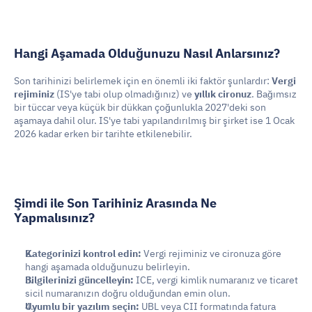
Hangi Aşamada Olduğunuzu Nasıl Anlarsınız?
Son tarihinizi belirlemek için en önemli iki faktör şunlardır: 
Vergi 
rejiminiz
 (IS'ye tabi olup olmadığınız) ve 
yıllık cironuz
. Bağımsız 
bir tüccar veya küçük bir dükkan çoğunlukla 2027'deki son 
aşamaya dahil olur. IS'ye tabi yapılandırılmış bir şirket ise 1 Ocak 
2026 kadar erken bir tarihte etkilenebilir.
Şimdi ile Son Tarihiniz Arasında Ne 
Yapmalısınız?
Kategorinizi kontrol edin:
 Vergi rejiminiz ve cironuza göre 
hangi aşamada olduğunuzu belirleyin.
Bilgilerinizi güncelleyin:
 ICE, vergi kimlik numaranız ve ticaret 
sicil numaranızın doğru olduğundan emin olun.
Uyumlu bir yazılım seçin:
 UBL veya CII formatında fatura 