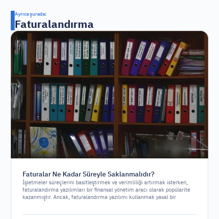
Ayrıca şurada:
Faturalandırma
Faturalar Ne Kadar Süreyle Saklanmalıdır?
İşletmeler süreçlerini basitleştirmek ve verimliliği artırmak isterken,
faturalandırma yazılımları bir finansal yönetim aracı olarak popülarite
kazanmıştır. Ancak, faturalandırma yazılımı kullanmak yasal bir
gereklilik midir yoksa sadece stratejik bir seçenek mi?