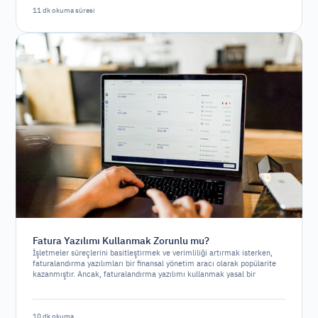
11 dk okuma süresi
Fatura Yazılımı Kullanmak Zorunlu mu?
İşletmeler süreçlerini basitleştirmek ve verimliliği artırmak isterken,
faturalandırma yazılımları bir finansal yönetim aracı olarak popülarite
kazanmıştır. Ancak, faturalandırma yazılımı kullanmak yasal bir
gereklilik midir yoksa sadece stratejik bir seçenek mi?
10 dk okuma