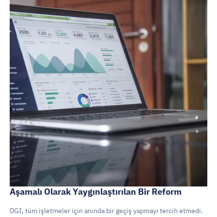
Aşamalı Olarak Yaygınlaştırılan Bir Reform
DGI, tüm işletmeler için anında bir geçiş yapmayı tercih etmedi. 