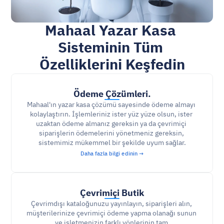
Mahaal Yazar Kasa 
Sisteminin Tüm 
Özelliklerini Keşfedin
Ödeme Çözümleri
.
Mahaal'ın yazar kasa çözümü sayesinde ödeme almayı 
kolaylaştırın. İşlemleriniz ister yüz yüze olsun, ister 
uzaktan ödeme almanız gereksin ya da çevrimiçi 
siparişlerin ödemelerini yönetmeniz gereksin, 
sistemimiz mükemmel bir şekilde uyum sağlar.
Daha fazla bilgi edinin →
Çevrimiçi Butik
Çevrimdışı kataloğunuzu yayınlayın, siparişleri alın, 
müşterilerinize çevrimiçi ödeme yapma olanağı sunun 
ve işletmenizin farklı yönlerinin tam 