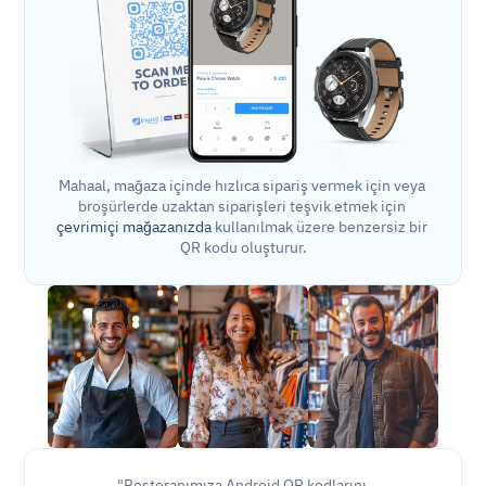
Mahaal, mağaza içinde hızlıca sipariş vermek için veya 
broşürlerde uzaktan siparişleri teşvik etmek için 
çevrimiçi mağazanızda
 kullanılmak üzere benzersiz bir 
QR kodu oluşturur.
"Restoranımıza Android QR kodlarını 