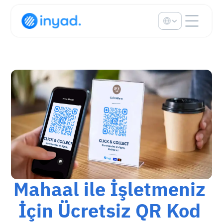
Select Language
Mahaal ile İşletmeniz 
İçin Ücretsiz QR Kod 