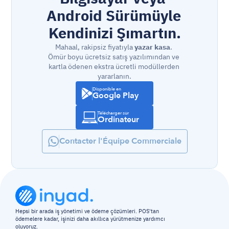
Android Sürümüyle 
Kendinizi Şımartın.
Mahaal, rakipsiz fiyatıyla 
yazar kasa
. 
Ömür boyu ücretsiz satış yazılımından ve 
kartla ödenen ekstra ücretli modüllerden 
yararlanın.
Disponible en
Google Play
Télécharger sur
Ordinateur
Contacter l'Équipe Commerciale
Hepsi bir arada iş yönetimi ve ödeme çözümleri. POS'tan 
ödemelere kadar, işinizi daha akıllıca yürütmenize yardımcı 
oluyoruz.