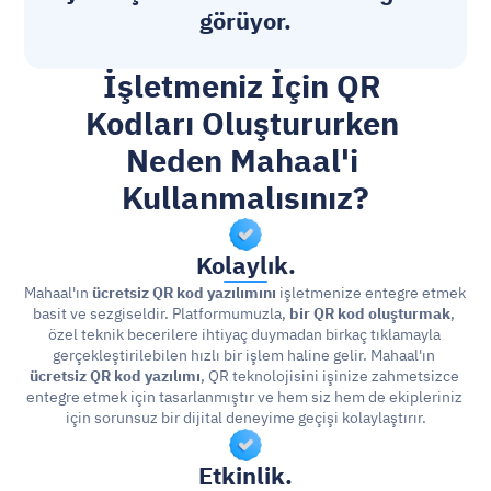
görüyor.
İşletmeniz İçin QR 
Kodları Oluştururken 
Neden Mahaal'i 
Kullanmalısınız?
Kolaylık.
Mahaal'ın 
ücretsiz QR kod yazılımını
 işletmenize entegre etmek 
basit ve sezgiseldir. Platformumuzla, 
bir QR kod oluşturmak
, 
özel teknik becerilere ihtiyaç duymadan birkaç tıklamayla 
gerçekleştirilebilen hızlı bir işlem haline gelir. Mahaal'ın 
ücretsiz QR kod yazılımı
, QR teknolojisini işinize zahmetsizce 
entegre etmek için tasarlanmıştır ve hem siz hem de ekipleriniz 
için sorunsuz bir dijital deneyime geçişi kolaylaştırır.
Etkinlik.