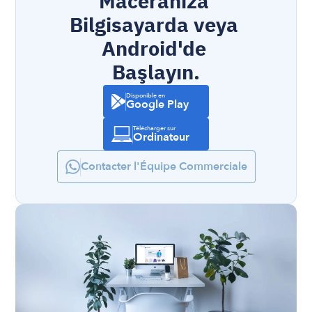
Maceranıza 
Bilgisayarda veya 
Android'de 
Başlayın.
Disponible en
Google Play
Télécharger sur
Ordinateur
Contacter l'Équipe Commerciale