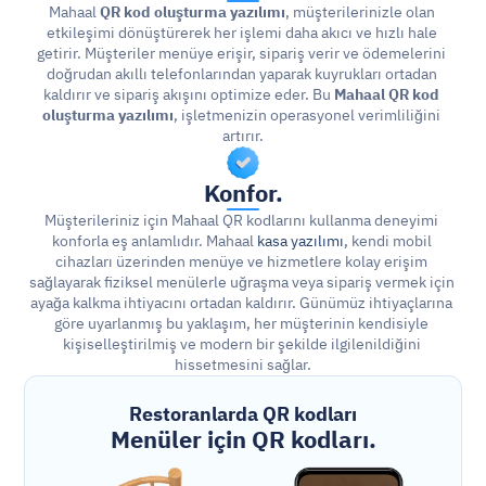
Mahaal 
QR kod oluşturma yazılımı
, müşterilerinizle olan 
etkileşimi dönüştürerek her işlemi daha akıcı ve hızlı hale 
getirir. Müşteriler menüye erişir, sipariş verir ve ödemelerini 
doğrudan akıllı telefonlarından yaparak kuyrukları ortadan 
kaldırır ve sipariş akışını optimize eder. Bu 
Mahaal QR kod 
oluşturma yazılımı
, işletmenizin operasyonel verimliliğini 
artırır.
Konfor.
Müşterileriniz için Mahaal QR kodlarını kullanma deneyimi 
konforla eş anlamlıdır. Mahaal 
kasa yazılımı
, kendi mobil 
cihazları üzerinden menüye ve hizmetlere kolay erişim 
sağlayarak fiziksel menülerle uğraşma veya sipariş vermek için 
ayağa kalkma ihtiyacını ortadan kaldırır. Günümüz ihtiyaçlarına 
göre uyarlanmış bu yaklaşım, her müşterinin kendisiyle 
kişiselleştirilmiş ve modern bir şekilde ilgilenildiğini 
hissetmesini sağlar.
Restoranlarda QR kodları
Menüler için QR kodları.