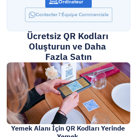
Ordinateur
Contacter l'Équipe Commerciale
Ücretsiz QR Kodları 
Oluşturun ve Daha 
Fazla Satın
Yemek Alanı İçin QR Kodları Yerinde 
Yemek.