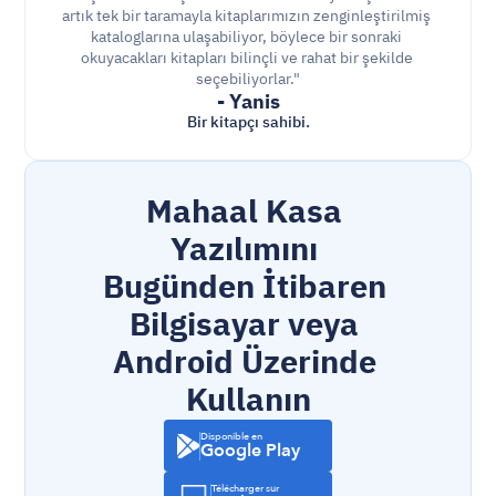
artık tek bir taramayla kitaplarımızın zenginleştirilmiş 
kataloglarına ulaşabiliyor, böylece bir sonraki 
okuyacakları kitapları bilinçli ve rahat bir şekilde 
seçebiliyorlar."
- Yanis
Bir kitapçı sahibi.
Mahaal Kasa 
Yazılımını 
Bugünden İtibaren 
Bilgisayar veya 
Android Üzerinde 
Kullanın
Disponible en
Google Play
Télécharger sur