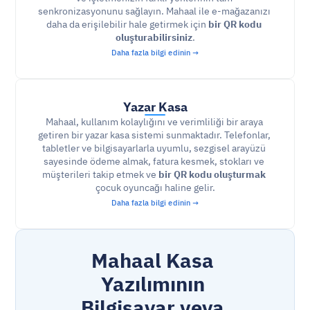
senkronizasyonunu sağlayın. Mahaal ile e-mağazanızı 
daha da erişilebilir hale getirmek için 
bir QR kodu 
oluşturabilirsiniz
.
Daha fazla bilgi edinin →
Yazar Kasa
Mahaal, kullanım kolaylığını ve verimliliği bir araya 
getiren bir yazar kasa sistemi sunmaktadır. Telefonlar, 
tabletler ve bilgisayarlarla uyumlu, sezgisel arayüzü 
sayesinde ödeme almak, fatura kesmek, stokları ve 
müşterileri takip etmek ve 
bir QR kodu oluşturmak
çocuk oyuncağı haline gelir.
Daha fazla bilgi edinin →
Mahaal Kasa 
Yazılımının 
Bilgisayar veya 