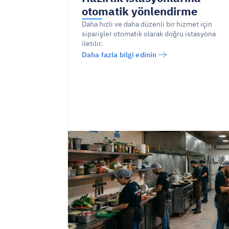
otomatik yönlendirme
Daha hızlı ve daha düzenli bir hizmet için 
siparişler otomatik olarak doğru istasyona 
iletilir.
Daha fazla bilgi edinin