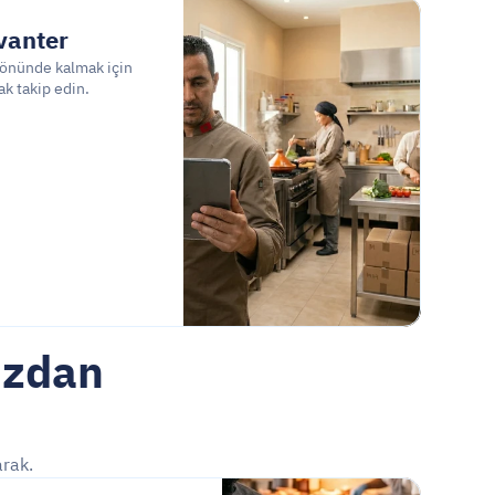
vanter
 önünde kalmak için 
ak takip edin.
zdan 
rak.