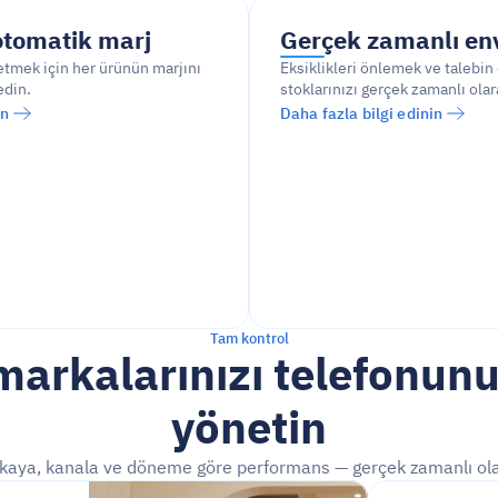
otomatik marj
Gerçek zamanlı en
 etmek için her ürünün marjını 
Eksiklikleri önlemek ve talebin
edin.
stoklarınızı gerçek zamanlı olar
in
Daha fazla bilgi edinin
Tam kontrol
arkalarınızı telefonunu
yönetin
kaya, kanala ve döneme göre performans — gerçek zamanlı ola