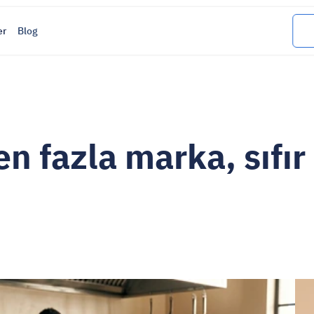
er
Blog
n fazla marka, sıfır 