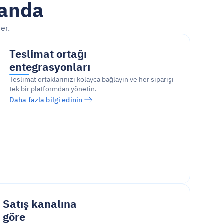
randa
er.
Teslimat ortağı 
entegrasyonları
Teslimat ortaklarınızı kolayca bağlayın ve her siparişi 
tek bir platformdan yönetin.
Daha fazla bilgi edinin
Satış kanalına 
göre 