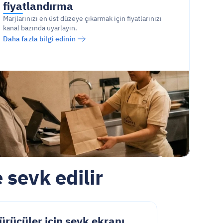
fiyatlandırma
Marjlarınızı en üst düzeye çıkarmak için fiyatlarınızı 
kanal bazında uyarlayın.
Daha fazla bilgi edinin
 sevk edilir
ürücüler için sevk ekranı