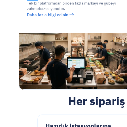
Tek bir platformdan birden fazla markayı ve şubeyi 
zahmetsizce yönetin.
Daha fazla bilgi edinin
Her sipariş
Hazırlık istasyonlarına 