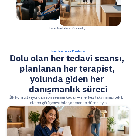
Lider Markaların Güvendiği
Randevular ve Planlama
Dolu olan her tedavi seansı, 
planlanan her terapist, 
yolunda giden her 
danışmanlık süreci
İlk konsültasyondan son seansa kadar — merkez takviminizi tek bir 
telefon görüşmesi bile yapmadan düzenleyin.