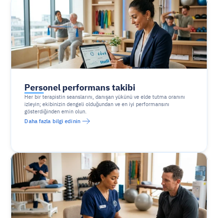
Personel performans takibi
Her bir terapistin seanslarını, danışan yükünü ve elde tutma oranını 
izleyin; ekibinizin dengeli olduğundan ve en iyi performansını 
gösterdiğinden emin olun.
Daha fazla bilgi edinin