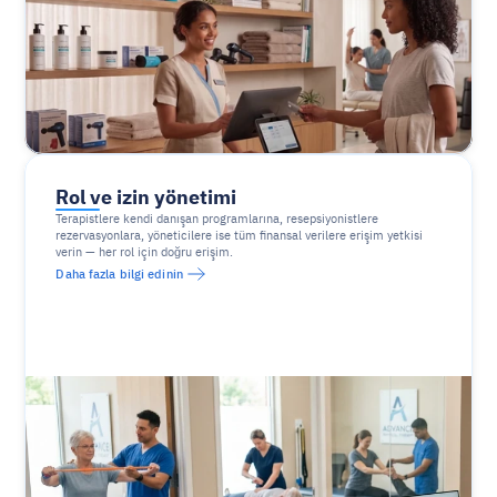
Rol ve izin yönetimi
Terapistlere kendi danışan programlarına, resepsiyonistlere 
rezervasyonlara, yöneticilere ise tüm finansal verilere erişim yetkisi 
verin — her rol için doğru erişim.
Daha fazla bilgi edinin