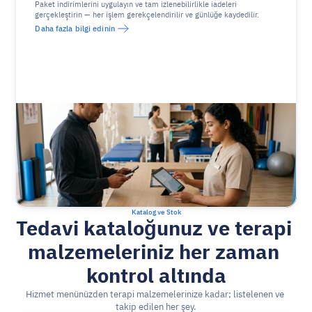
Paket indirimlerini uygulayın ve tam izlenebilirlikle iadeleri 
gerçekleştirin — her işlem gerekçelendirilir ve günlüğe kaydedilir.
Daha fazla bilgi edinin
Katalog ve Stok
Tedavi kataloğunuz ve terapi 
malzemeleriniz her zaman 
kontrol altında
Hizmet menünüzden terapi malzemelerinize kadar; listelenen ve 
takip edilen her şey.