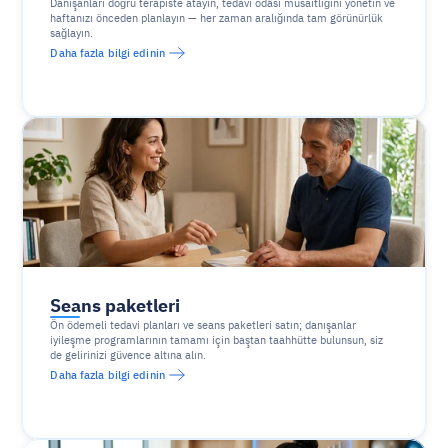
Danışanları doğru terapiste atayın, tedavi odası müsaitliğini yönetin ve 
haftanızı önceden planlayın — her zaman aralığında tam görünürlük 
sağlayın.
Daha fazla bilgi edinin
Seans paketleri
Ön ödemeli tedavi planları ve seans paketleri satın; danışanlar 
iyileşme programlarının tamamı için baştan taahhütte bulunsun, siz 
de gelirinizi güvence altına alın.
Daha fazla bilgi edinin