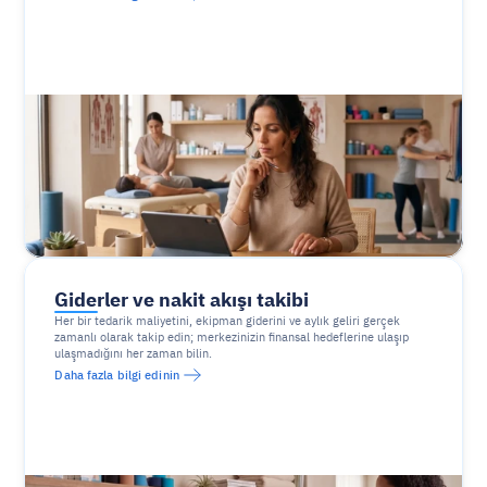
Giderler ve nakit akışı takibi
Her bir tedarik maliyetini, ekipman giderini ve aylık geliri gerçek 
zamanlı olarak takip edin; merkezinizin finansal hedeflerine ulaşıp 
ulaşmadığını her zaman bilin.
Daha fazla bilgi edinin