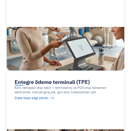
Entegre ödeme terminali (TPE)
Kart, temassız veya nakit — terminaliniz ve POS'unuz tamamen 
senkronize, manuel giriş yok, gün sonu tutarsızlıkları yok.
Daha fazla bilgi edinin