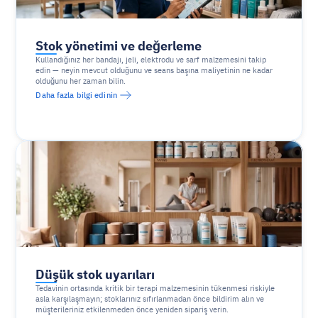
Stok yönetimi ve değerleme
Kullandığınız her bandajı, jeli, elektrodu ve sarf malzemesini takip 
edin — neyin mevcut olduğunu ve seans başına maliyetinin ne kadar 
olduğunu her zaman bilin.
Daha fazla bilgi edinin
Düşük stok uyarıları
Tedavinin ortasında kritik bir terapi malzemesinin tükenmesi riskiyle 
asla karşılaşmayın; stoklarınız sıfırlanmadan önce bildirim alın ve 
müşterileriniz etkilenmeden önce yeniden sipariş verin.