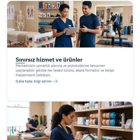
Sınırsız hizmet ve ürünler
Merkezinizin uzmanlık alanına ve protokollerine tamamen 
uyarlanabilir şekilde her tedavi türünü, seans formatını ve terapi 
malzemesini listeleyin.
Daha fazla bilgi edinin