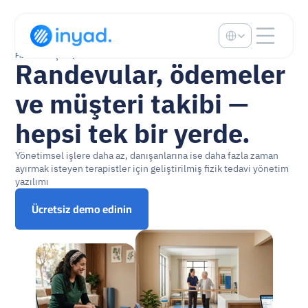
Select Language
Fizik tedavi için inyad
Randevular, ödemeler 
ve müşteri takibi — 
hepsi tek bir yerde.
Yönetimsel işlere daha az, danışanlarına ise daha fazla zaman 
ayırmak isteyen terapistler için geliştirilmiş fizik tedavi yönetim 
yazılımı
Ücretsiz demo edinin