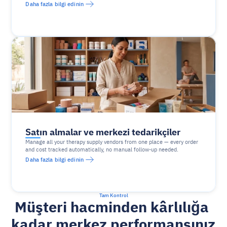
Daha fazla bilgi edinin
Satın almalar ve merkezi tedarikçiler
Manage all your therapy supply vendors from one place — every order 
and cost tracked automatically, no manual follow-up needed.
Daha fazla bilgi edinin
Tam Kontrol
Müşteri hacminden kârlılığa 
kadar merkez performansınız 