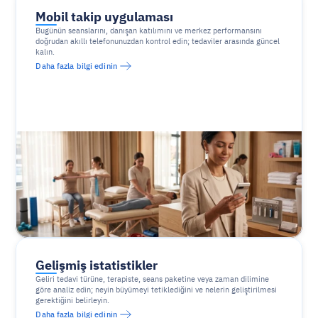
Mobil takip uygulaması
Bugünün seanslarını, danışan katılımını ve merkez performansını 
doğrudan akıllı telefonunuzdan kontrol edin; tedaviler arasında güncel 
kalın.
Daha fazla bilgi edinin
Gelişmiş istatistikler
Geliri tedavi türüne, terapiste, seans paketine veya zaman dilimine 
göre analiz edin; neyin büyümeyi tetiklediğini ve nelerin geliştirilmesi 
gerektiğini belirleyin.
Daha fazla bilgi edinin