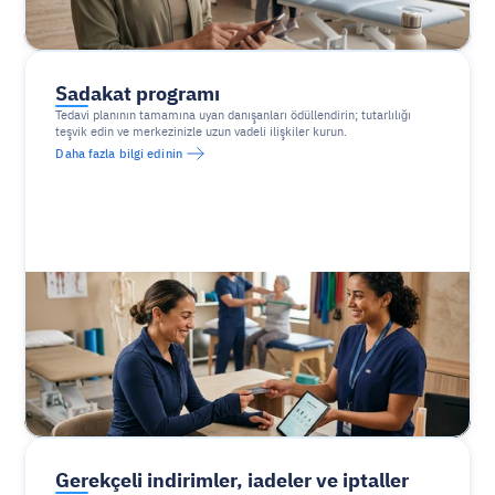
Sadakat programı
Tedavi planının tamamına uyan danışanları ödüllendirin; tutarlılığı 
teşvik edin ve merkezinizle uzun vadeli ilişkiler kurun.
Daha fazla bilgi edinin
Gerekçeli indirimler, iadeler ve iptaller