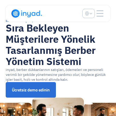
Select Language
Berber dükkanı için Inyad
Sıra Bekleyen 
Müşterilere Yönelik 
Tasarlanmış Berber 
Yönetim Sistemi
inyad, berber dükkanlarının satışları, ödemeleri ve personeli 
verimli bir şekilde yönetmesine yardımcı olur; böylece günlük 
işler basit, hızlı ve kontrol altında kalır.
Ücretsiz demo edinin