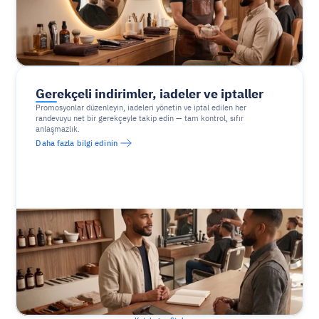
Gerekçeli indirimler, iadeler ve iptaller
Promosyonlar düzenleyin, iadeleri yönetin ve iptal edilen her 
randevuyu net bir gerekçeyle takip edin — tam kontrol, sıfır 
anlaşmazlık.
Daha fazla bilgi edinin