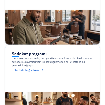
Sadakat programı
Her ziyarette puan verin, on ziyaretten sonra ücretsiz bir kesim sunun; 
böylece müdavimlerinizin iki kez düşünmeden her 2 haftada bir 
gelmesini sağlayın.
Daha fazla bilgi edinin