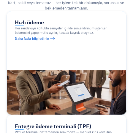
Kart, nakit veya temassız — her işlem tek bir dokunuşla, sorunsuz ve 
beklemeden tamamlanır.
Hızlı ödeme
Her randevuyu koltukta saniyeler içinde sonlandırın; müşteriler 
ödemesini yapıp mutlu ayrılır, kasada kuyruk oluşmaz.
Daha fazla bilgi edinin
Entegre ödeme terminali (TPE)
POS ve terminaliniz tamamen senkronize — manuel giriş veya gün 