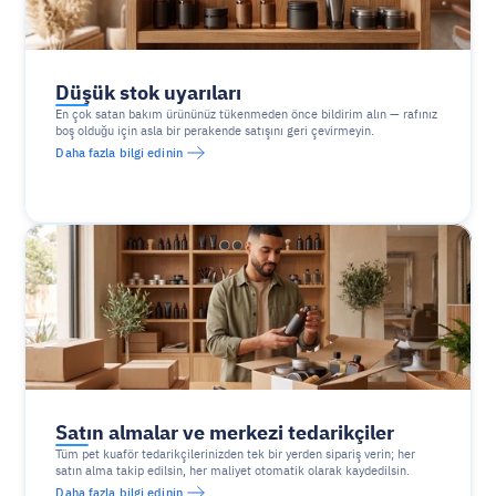
Düşük stok uyarıları
En çok satan bakım ürününüz tükenmeden önce bildirim alın — rafınız 
boş olduğu için asla bir perakende satışını geri çevirmeyin.
Daha fazla bilgi edinin
Satın almalar ve merkezi tedarikçiler
Tüm pet kuaför tedarikçilerinizden tek bir yerden sipariş verin; her 
satın alma takip edilsin, her maliyet otomatik olarak kaydedilsin.
Daha fazla bilgi edinin