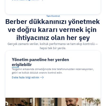
Tam Kontrol
Berber dükkanınızı yönetmek 
ve doğru kararı vermek için 
ihtiyacınız olan her şey
Gerçek zamanlı veriler, koltuk performansı ve tam ekip kontrolü — 
hepsi tek bir yerde.
Yönetim paneline her yerden 
erişilebilir
Tezgahın arkasında olmadığınızda bile telefonunuzdan rezervasyonları, 
geliri ve koltuk doluluk oranını kontrol edin.
Daha fazla bilgi edinin