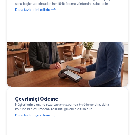
sonu boşlukları olmadan her türlü ödeme yöntemini kabul edin.
Daha fazla bilgi edinin
Çevrimiçi Ödeme
Müşterileriniz online rezervasyon yaparken ön ödeme alın; daha 
koltuğa bile oturmadan gelirinizi güvence altına alın.
Daha fazla bilgi edinin