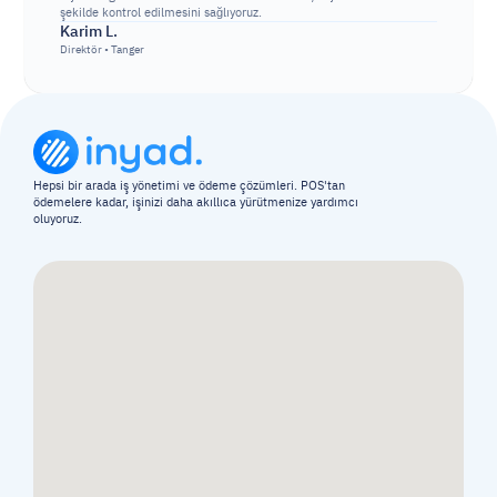
şekilde kontrol edilmesini sağlıyoruz.
Karim L.
Direktör • Tanger
Hepsi bir arada iş yönetimi ve ödeme çözümleri. POS'tan 
ödemelere kadar, işinizi daha akıllıca yürütmenize yardımcı 
oluyoruz.