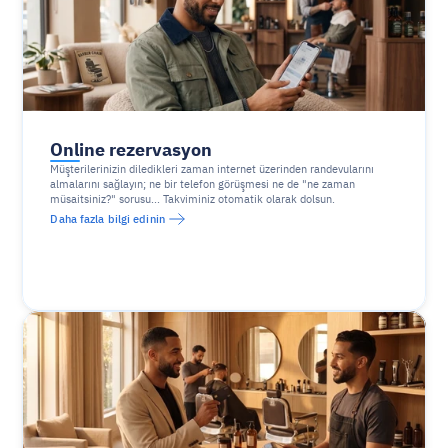
Online rezervasyon
Müşterilerinizin diledikleri zaman internet üzerinden randevularını 
almalarını sağlayın; ne bir telefon görüşmesi ne de "ne zaman 
müsaitsiniz?" sorusu... Takviminiz otomatik olarak dolsun.
Daha fazla bilgi edinin