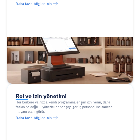
Daha fazla bilgi edinin
Rol ve izin yönetimi
Her berbere yalnızca kendi programına erişim izni verin, daha 
fazlasına değil — yöneticiler her şeyi görür, personel ise sadece 
ihtiyacı olanı görür.
Daha fazla bilgi edinin