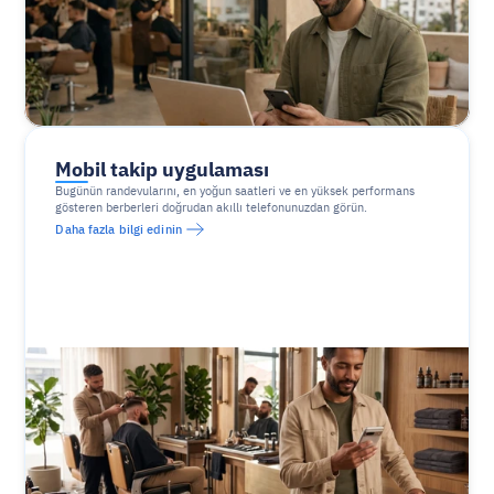
Mobil takip uygulaması
Bugünün randevularını, en yoğun saatleri ve en yüksek performans 
gösteren berberleri doğrudan akıllı telefonunuzdan görün.
Daha fazla bilgi edinin