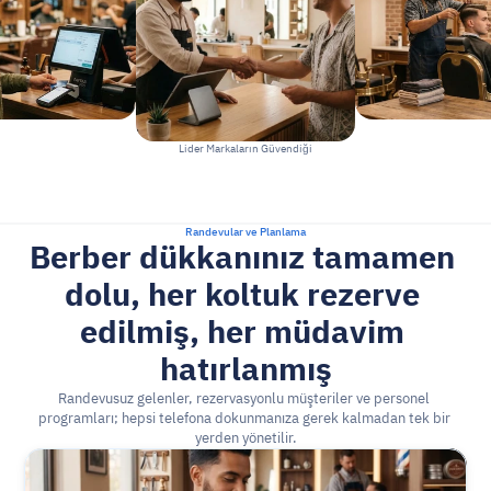
Lider Markaların Güvendiği
Randevular ve Planlama
Berber dükkanınız tamamen 
dolu, her koltuk rezerve 
edilmiş, her müdavim 
hatırlanmış
Randevusuz gelenler, rezervasyonlu müşteriler ve personel 
programları; hepsi telefona dokunmanıza gerek kalmadan tek bir 
yerden yönetilir.