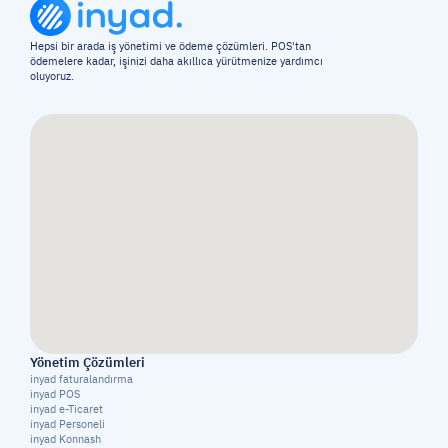
Hepsi bir arada iş yönetimi ve ödeme çözümleri. POS'tan 
ödemelere kadar, işinizi daha akıllıca yürütmenize yardımcı 
oluyoruz.
Yönetim Çözümleri
inyad faturalandırma
inyad POS
inyad e-Ticaret
inyad Personeli
inyad Konnash