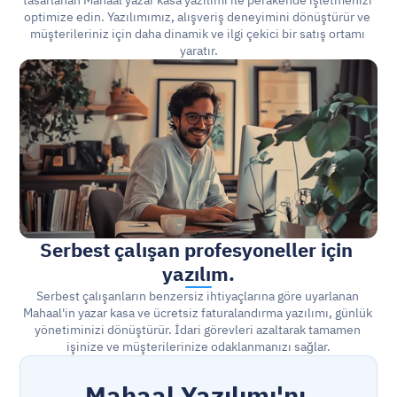
tasarlanan Mahaal yazar kasa yazılımı ile perakende işletmenizi 
optimize edin. Yazılımımız, alışveriş deneyimini dönüştürür ve 
müşterileriniz için daha dinamik ve ilgi çekici bir satış ortamı 
yaratır.
Serbest çalışan profesyoneller için 
yazılım.
Serbest çalışanların benzersiz ihtiyaçlarına göre uyarlanan 
Mahaal'in yazar kasa ve ücretsiz faturalandırma yazılımı, günlük 
yönetiminizi dönüştürür. İdari görevleri azaltarak tamamen 
işinize ve müşterilerinize odaklanmanızı sağlar.
Mahaal Yazılımı'nı 