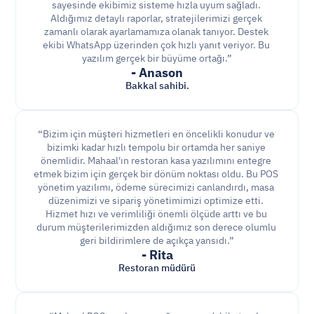
sayesinde ekibimiz sisteme hızla uyum sağladı. 
Aldığımız detaylı raporlar, stratejilerimizi gerçek 
zamanlı olarak ayarlamamıza olanak tanıyor. Destek 
ekibi WhatsApp üzerinden çok hızlı yanıt veriyor. Bu 
yazılım gerçek bir büyüme ortağı.”
- Anason
Bakkal sahibi.
“Bizim için müşteri hizmetleri en öncelikli konudur ve 
bizimki kadar hızlı tempolu bir ortamda her saniye 
önemlidir. Mahaal'ın restoran kasa yazılımını entegre 
etmek bizim için gerçek bir dönüm noktası oldu. Bu POS 
yönetim yazılımı, ödeme sürecimizi canlandırdı, masa 
düzenimizi ve sipariş yönetimimizi optimize etti. 
Hizmet hızı ve verimliliği önemli ölçüde arttı ve bu 
durum müşterilerimizden aldığımız son derece olumlu 
geri bildirimlere de açıkça yansıdı.”
- Rita
Restoran müdürü