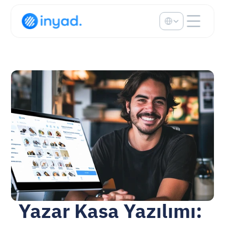
Select Language
Yazar Kasa Yazılımı: 