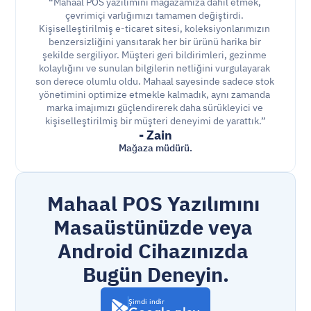
“Mahaal POS yazılımını mağazamıza dahil etmek, 
çevrimiçi varlığımızı tamamen değiştirdi. 
Kişiselleştirilmiş e-ticaret sitesi, koleksiyonlarımızın 
benzersizliğini yansıtarak her bir ürünü harika bir 
şekilde sergiliyor. Müşteri geri bildirimleri, gezinme 
kolaylığını ve sunulan bilgilerin netliğini vurgulayarak 
son derece olumlu oldu. Mahaal sayesinde sadece stok 
yönetimini optimize etmekle kalmadık, aynı zamanda 
marka imajımızı güçlendirerek daha sürükleyici ve 
kişiselleştirilmiş bir müşteri deneyimi de yarattık.”
- Zain
Mağaza müdürü.
Mahaal POS Yazılımını 
Masaüstünüzde veya 
Android Cihazınızda 
Bugün Deneyin.
Şimdi indir