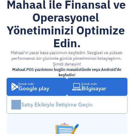
Mahaal ile Finansal ve 
Operasyonel 
Yönetiminizi Optimize 
Edin.
Mahaal’ın yazar kasa yazılımını keşfedin. Sezgisel ve yüksek 
performanslı bir çözümle günlük yönetiminizi kolaylaştırın. 
Şimdi deneyin!
Mahaal POS yazılımını bugün masaüstünde veya Android'de 
keşfedin!
Şimdi indir
Şimdi indir
Google play
Bilgisayar
Satış Ekibiyle İletişime Geçin