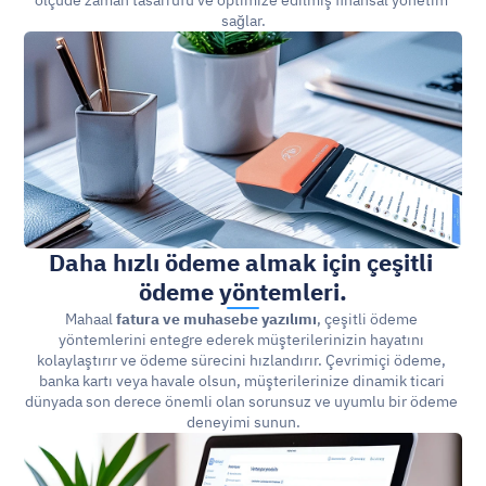
ölçüde zaman tasarrufu ve optimize edilmiş finansal yönetim 
sağlar.
Daha hızlı ödeme almak için çeşitli 
ödeme yöntemleri.
Mahaal 
fatura ve muhasebe yazılımı
, çeşitli ödeme 
yöntemlerini entegre ederek müşterilerinizin hayatını 
kolaylaştırır ve ödeme sürecini hızlandırır. Çevrimiçi ödeme, 
banka kartı veya havale olsun, müşterilerinize dinamik ticari 
dünyada son derece önemli olan sorunsuz ve uyumlu bir ödeme 
deneyimi sunun.