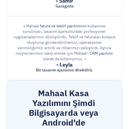
- Samir
Garagiste
« Mahaal 
fatura ve teklif yazılımının
 kullanıma 
sunulması, tasarım ajansımızdaki profesyonel 
uygulamalarımızı dönüştürdü. Teklif ve faturaları kolayca 
oluşturup gönderebilmemiz, operasyonel 
verimliliğimizi artırdı ve itibarımızı pekiştirdi. Ayrıca 
müşterilerimizi takip etmek için Mahaal'ı 
CRM yazılımı
olarak da kullanıyoruz. »
- Leyla
Bir tasarım ajansının direktörü.
Mahaal Kasa 
Yazılımını Şimdi 
Bilgisayarda veya 
Android'de 