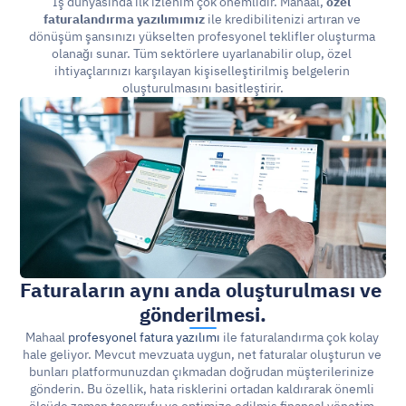
İş dünyasında ilk izlenim çok önemlidir. Mahaal, 
özel 
faturalandırma yazılımımız
 ile kredibilitenizi artıran ve 
dönüşüm şansınızı yükselten profesyonel teklifler oluşturma 
olanağı sunar. Tüm sektörlere uyarlanabilir olup, özel 
ihtiyaçlarınızı karşılayan kişiselleştirilmiş belgelerin 
oluşturulmasını basitleştirir.
Faturaların
aynı anda oluşturulması ve 
gönderilmesi.
Mahaal 
profesyonel fatura yazılımı
 ile faturalandırma çok kolay 
hale geliyor. Mevcut mevzuata uygun, net faturalar oluşturun ve 
bunları platformunuzdan çıkmadan doğrudan müşterilerinize 
gönderin. Bu özellik, hata risklerini ortadan kaldırarak önemli 