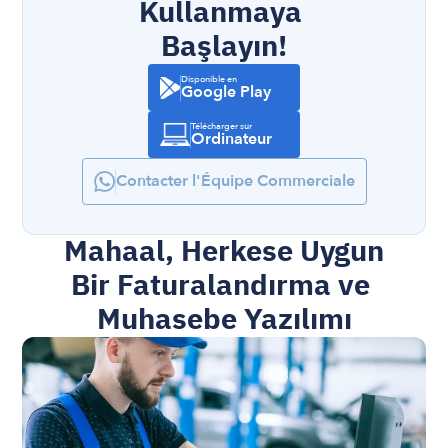
Kullanmaya 
Başlayın!
Disponible en
Google Play
Télécharger sur
Ordinateur
Contacter l'Équipe Commerciale
Mahaal, Herkese Uygun 
Bir Faturalandırma ve 
Muhasebe Yazılımı