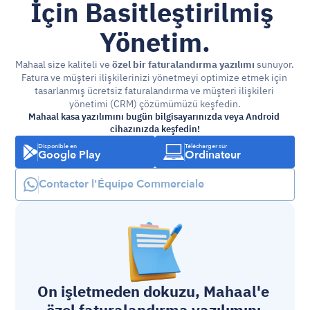
İçin Basitleştirilmiş 
Yönetim.
Mahaal size kaliteli ve 
özel bir faturalandırma yazılımı
 sunuyor. 
Fatura ve müşteri ilişkilerinizi yönetmeyi optimize etmek için 
tasarlanmış ücretsiz faturalandırma ve müşteri ilişkileri 
yönetimi (CRM) çözümümüzü keşfedin.
Mahaal kasa yazılımını bugün bilgisayarınızda veya Android 
cihazınızda keşfedin!
Disponible en
Télécharger sur
Google Play
Ordinateur
Contacter l'Équipe Commerciale
On işletmeden dokuzu, Mahaal'e 