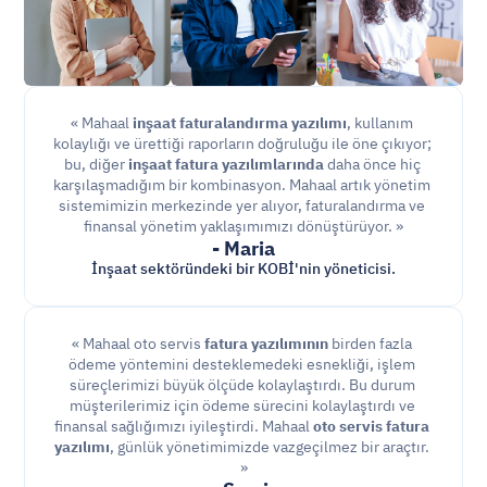
« Mahaal 
inşaat faturalandırma yazılımı
, kullanım 
kolaylığı ve ürettiği raporların doğruluğu ile öne çıkıyor; 
bu, diğer 
inşaat fatura yazılımlarında
 daha önce hiç 
karşılaşmadığım bir kombinasyon. Mahaal artık yönetim 
sistemimizin merkezinde yer alıyor, faturalandırma ve 
finansal yönetim yaklaşımımızı dönüştürüyor. »
- Maria
İnşaat sektöründeki bir KOBİ'nin yöneticisi.
« Mahaal oto servis 
fatura yazılımının
 birden fazla 
ödeme yöntemini desteklemedeki esnekliği, işlem 
süreçlerimizi büyük ölçüde kolaylaştırdı. Bu durum 
müşterilerimiz için ödeme sürecini kolaylaştırdı ve 
finansal sağlığımızı iyileştirdi. Mahaal 
oto servis fatura 
yazılımı
, günlük yönetimimizde vazgeçilmez bir araçtır. 
»