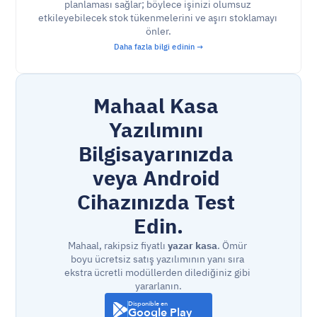
planlaması sağlar; böylece işinizi olumsuz 
etkileyebilecek stok tükenmelerini ve aşırı stoklamayı 
önler.
Daha fazla bilgi edinin →
Mahaal Kasa 
Yazılımını 
Bilgisayarınızda 
veya Android 
Cihazınızda Test 
Edin.
Mahaal, rakipsiz fiyatlı 
yazar kasa
. Ömür 
boyu ücretsiz satış yazılımının yanı sıra 
ekstra ücretli modüllerden dilediğiniz gibi 
yararlanın.
Disponible en
Google Play