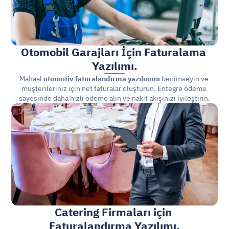
Otomobil Garajları İçin Faturalama 
Yazılımı.
Mahaal 
otomotiv faturalandırma yazılımını
 benimseyin ve 
müşterileriniz için net faturalar oluşturun. Entegre ödeme 
sayesinde daha hızlı ödeme alın ve nakit akışınızı iyileştirin.
Catering Firmaları için 
Faturalandırma 
Yazılımı.