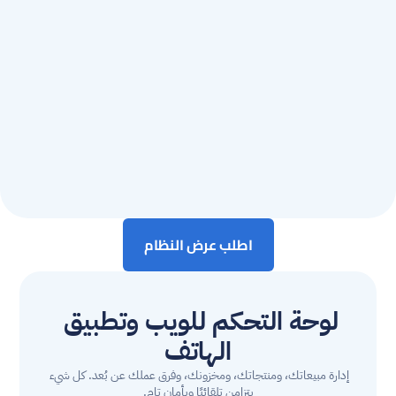
اطلب عرض النظام
لوحة التحكم للويب وتطبيق 
الهاتف
إدارة مبيعاتك، ومنتجاتك، ومخزونك، وفرق عملك عن بُعد. كل شيء 
يتزامن تلقائيًا وبأمان تام.