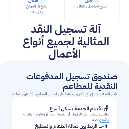
نسخ احتياطي تلقائي
التتبع في الموقع 
وعن بعد
آلة تسجيل النقد 
المثالية لجميع أنواع 
الأعمال
صندوق تسجيل المدفوعات 
النقدية للمطاعم
اقبل المدفوعات في أي مكان، وحافظ على اتصال المطبخ، وأدر فرق عملك
🪑 تقديم الخدمة بشكل أسرع
طلبات سلسة عند الطاولة أو الكاونتر، وتذاكر مفتوحة، وفواتير 
بنقرة واحدة
👨‍🍳 الربط بين صالة الطعام والمطبخ