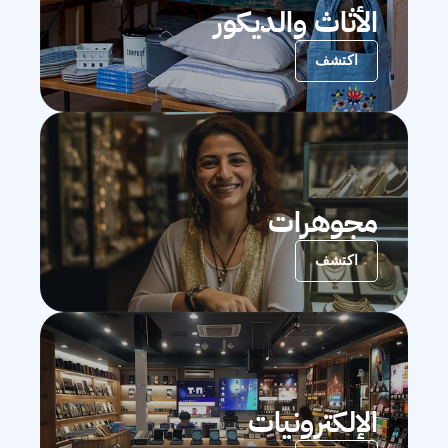
الأثاث والديكور
اكتشف
مجوهرات
اكتشف
الإلكترونيات