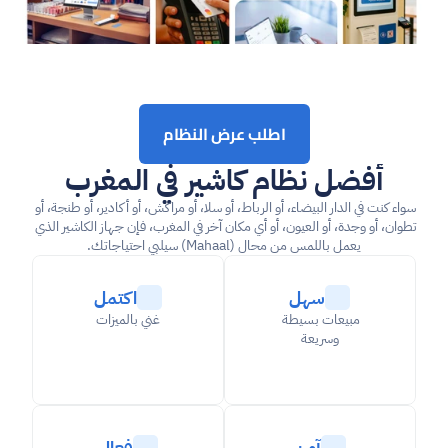
اطلب عرض النظام
أفضل نظام كاشير في المغرب
سواء كنت في الدار البيضاء، أو الرباط، أو سلا، أو مراكش، أو أكادير، أو طنجة، أو 
تطوان، أو وجدة، أو العيون، أو أي مكان آخر في المغرب، فإن جهاز الكاشير الذي 
يعمل باللمس من محال (Mahaal) سيلبي احتياجاتك.
سهل
اكتمل
مبيعات بسيطة 
غني بالميزات
وسريعة
آمن
فعال