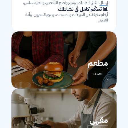
إرسال تلقائي للطلبات، وتتبع واضح للتحضير، وتنظيم سلس.
📊 تحكّم كامل في نشاطك
أرقام دقيقة عن المبيعات والمنتجات، وتتبع المخزون، وأداء 
الفريق.
مطعم
اكتشف
مقهى