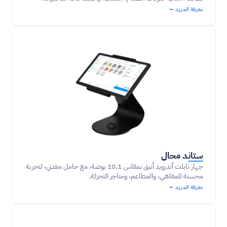
معرفة المزيد ←
ستاند محال
جهاز تابلت أندرويد أنيق بمقاس 10.1 بوصة، مع حامل معدني، لتجربة 
محسنة للمقاهي، والمطاعم، ومتاجر التجزئة.
معرفة المزيد ←