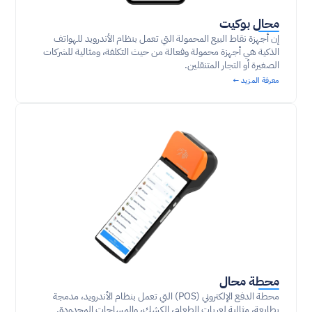
محال بوكيت
إن أجهزة نقاط البيع المحمولة التي تعمل بنظام الأندرويد للهواتف 
الذكية هي أجهزة محمولة وفعالة من حيث التكلفة، ومثالية للشركات 
الصغيرة أو التجار المتنقلين.
معرفة المزيد ←
محطة محال
محطة الدفع الإلكتروني (POS) التي تعمل بنظام الأندرويد، مدمجة 
بطابعة، مثالية لعربات الطعام، الكشك، والمساحات المحدودة.