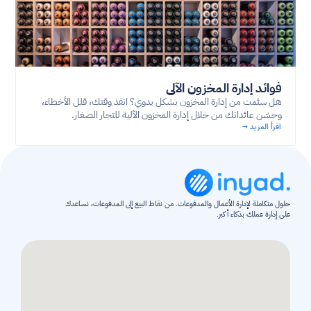
فوائد إدارة المخزون الآلي
هل سئمت من إدارة المخزون بشكل يدوي؟ انقذ وقتك، قلل الأخطاء،
وحسّن عائداتك من خلال إدارة المخزون الآلية للتجار الصغار.
اقرأ المزيد →
حلول متكاملة لإدارة الأعمال والمدفوعات. من نقاط البيع إلى المدفوعات، نساعدك 
على إدارة عملك بذكاء أكبر.