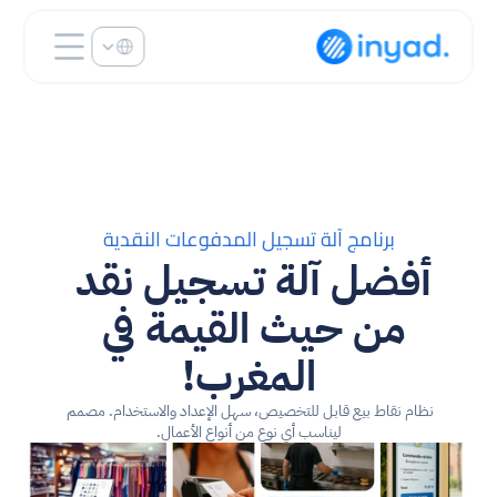
Select Language
برنامج آلة تسجيل المدفوعات النقدية
أفضل آلة تسجيل نقد 
من حيث القيمة في 
المغرب!
نظام نقاط بيع قابل للتخصيص، سهل الإعداد والاستخدام. مصمم 
ليناسب أي نوع من أنواع الأعمال.